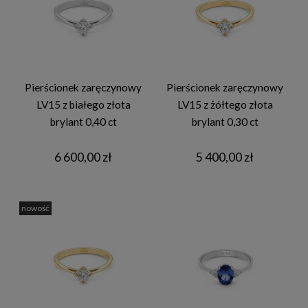
Pierścionek zaręczynowy
Pierścionek zaręczynowy
LV15 z białego złota
LV15 z żółtego złota
brylant 0,40 ct
brylant 0,30 ct
6 600,00 zł
5 400,00 zł
nowość