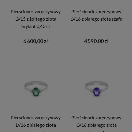
Pierścionek zaręczynowy
Pierścionek zaręczynowy
LV15 z żółtego złota
LV16 z białego złota szafir
brylant 0,40 ct
6 600,00 zł
4 590,00 zł
Pierścionek zaręczynowy
Pierścionek zaręczynowy
LV16 z białego złota
LV16 z białego złota