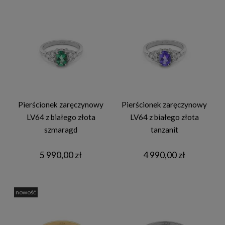
Pierścionek zaręczynowy
Pierścionek zaręczynowy
LV64 z białego złota
LV64 z białego złota
szmaragd
tanzanit
5 990,00 zł
4 990,00 zł
nowość