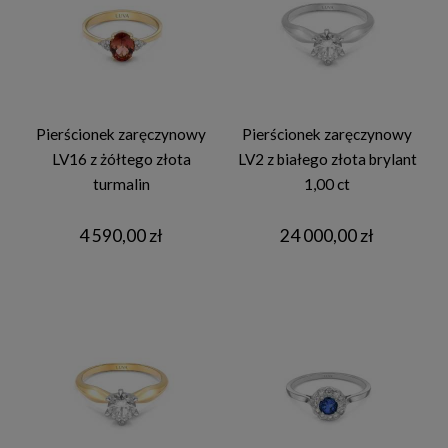
Pierścionek zaręczynowy
Pierścionek zaręczynowy
LV16 z żółtego złota
LV2 z białego złota brylant
turmalin
1,00 ct
4 590,00 zł
24 000,00 zł