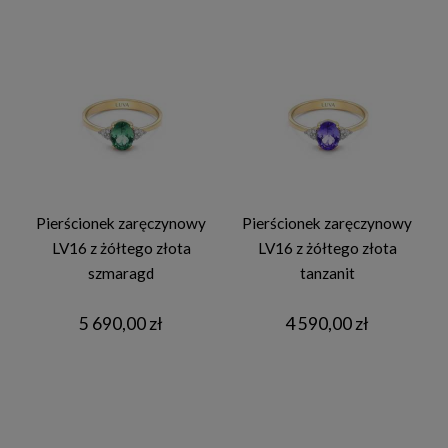
Pierścionek zaręczynowy
Pierścionek zaręczynowy
LV16 z żółtego złota
LV16 z żółtego złota
szmaragd
tanzanit
5 690,00 zł
4 590,00 zł