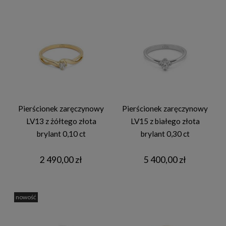
Pierścionek zaręczynowy
Pierścionek zaręczynowy
LV13 z żółtego złota
LV15 z białego złota
brylant 0,10 ct
brylant 0,30 ct
2 490,00 zł
5 400,00 zł
nowość