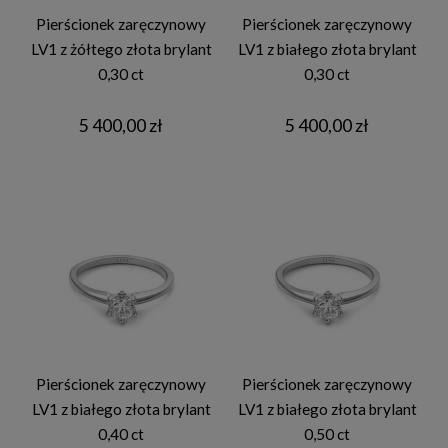
Pierścionek zaręczynowy
Pierścionek zaręczynowy
LV1 z żółtego złota brylant
LV1 z białego złota brylant
0,30 ct
0,30 ct
5 400,00 zł
5 400,00 zł
Pierścionek zaręczynowy
Pierścionek zaręczynowy
LV1 z białego złota brylant
LV1 z białego złota brylant
0,40 ct
0,50 ct