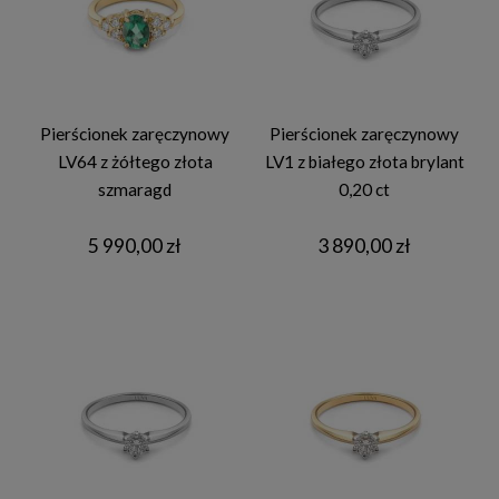
Pierścionek zaręczynowy
Pierścionek zaręczynowy
LV64 z żółtego złota
LV1 z białego złota brylant
szmaragd
0,20 ct
5 990,00 zł
3 890,00 zł