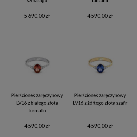
szmaragd
tanzanit
5 690,00 zł
4 590,00 zł
Pierścionek zaręczynowy
Pierścionek zaręczynowy
LV16 z białego złota
LV16 z żółtego złota szafir
turmalin
4 590,00 zł
4 590,00 zł