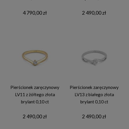
4 790,00 zł
2 490,00 zł
Pierścionek zaręczynowy
Pierścionek zaręczynowy
LV11 z żółtego złota
LV13 z białego złota
brylant 0,10 ct
brylant 0,10 ct
2 490,00 zł
2 490,00 zł