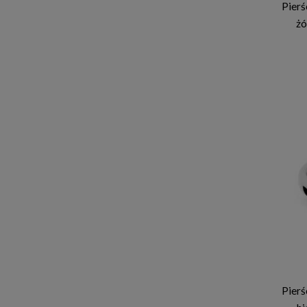
Pierś
żó
Pierś