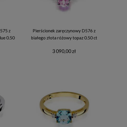
575 z
Pierścionek zaręczynowy D576 z
lue 0.50
białego złota różowy topaz 0.50 ct
3 090,00 zł