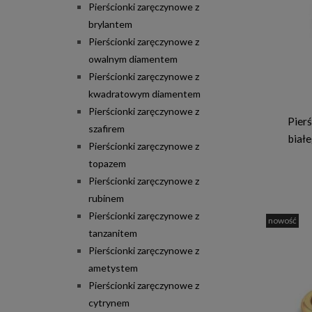
Pierścionki zaręczynowe z
brylantem
Pierścionki zaręczynowe z
owalnym diamentem
Pierścionki zaręczynowe z
kwadratowym diamentem
Pierścionki zaręczynowe z
Pier
szafirem
biał
Pierścionki zaręczynowe z
topazem
Pierścionki zaręczynowe z
rubinem
Pierścionki zaręczynowe z
nowość
tanzanitem
Pierścionki zaręczynowe z
ametystem
Pierścionki zaręczynowe z
cytrynem