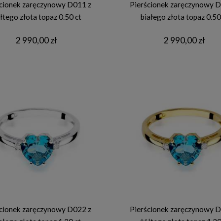
cionek zaręczynowy D011 z
Pierścionek zaręczynowy D
łtego złota topaz 0.50 ct
białego złota topaz 0.50
2 990,00 zł
2 990,00 zł
cionek zaręczynowy D022 z
Pierścionek zaręczynowy D