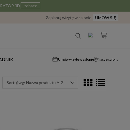
IGURATOR 3D
zobacz
Zaplanuj wizytę w salonie!
UMÓW SIĘ
ADNIK
Umów wizytę w salonie
Nasze salony
Sortuj wg:
Nazwa produktu A-Z