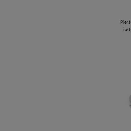
Pierś
żółt