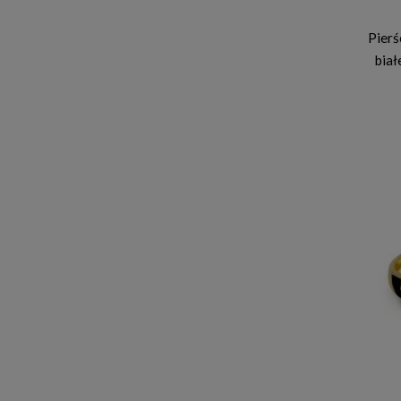
Pierś
biał