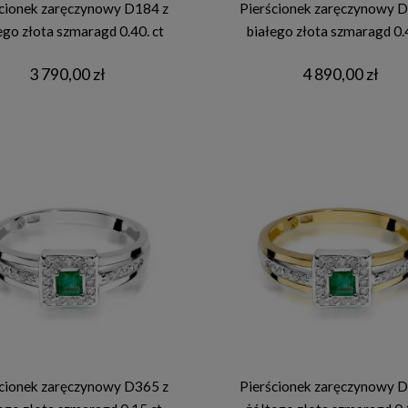
cionek zaręczynowy D184 z
Pierścionek zaręczynowy D
ego złota szmaragd 0.40. ct
białego złota szmaragd 0.
3 790,00 zł
4 890,00 zł
cionek zaręczynowy D365 z
Pierścionek zaręczynowy D