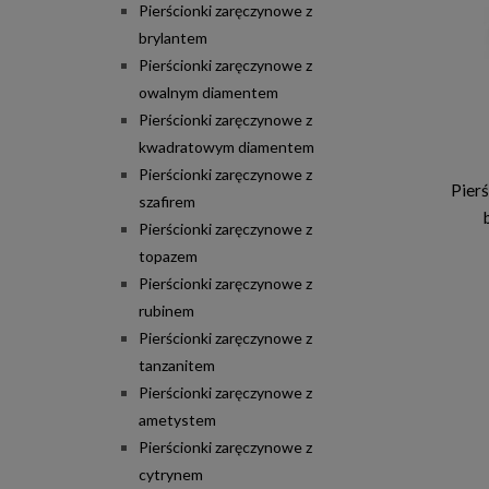
Pierścionki zaręczynowe z
brylantem
Pierścionki zaręczynowe z
owalnym diamentem
Pierścionki zaręczynowe z
kwadratowym diamentem
Pierścionki zaręczynowe z
Pier
szafirem
Pierścionki zaręczynowe z
topazem
Pierścionki zaręczynowe z
rubinem
Pierścionki zaręczynowe z
tanzanitem
Pierścionki zaręczynowe z
ametystem
Pierścionki zaręczynowe z
cytrynem