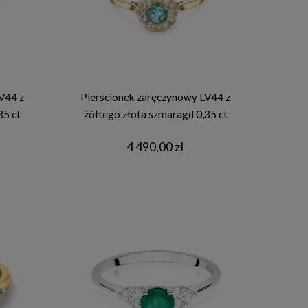
V44 z
Pierścionek zaręczynowy LV44 z
35 ct
żółtego złota szmaragd 0,35 ct
4 490,00 zł