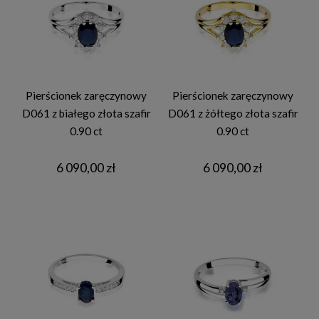
Pierścionek zaręczynowy
Pierścionek zaręczynowy
D061 z białego złota szafir
D061 z żółtego złota szafir
0.90 ct
0.90 ct
6 090,00 zł
6 090,00 zł