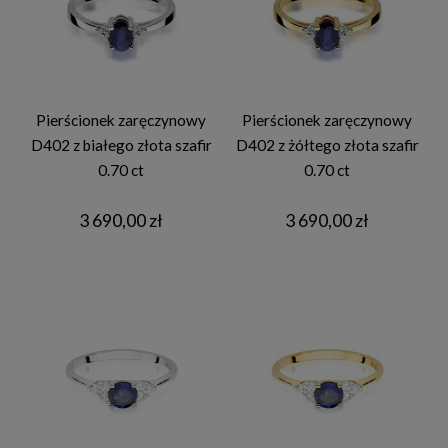
Pierścionek zaręczynowy
Pierścionek zaręczynowy
D402 z białego złota szafir
D402 z żółtego złota szafir
0.70 ct
0.70 ct
3 690,00 zł
3 690,00 zł