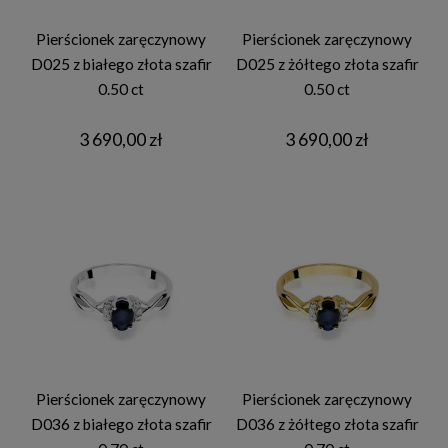
Pierścionek zaręczynowy
Pierścionek zaręczynowy
D025 z białego złota szafir
D025 z żółtego złota szafir
0.50 ct
0.50 ct
3 690,00 zł
3 690,00 zł
Pierścionek zaręczynowy
Pierścionek zaręczynowy
D036 z białego złota szafir
D036 z żółtego złota szafir