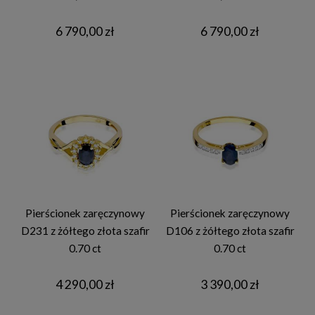
6 790,00 zł
6 790,00 zł
Pierścionek zaręczynowy
Pierścionek zaręczynowy
D231 z żółtego złota szafir
D106 z żółtego złota szafir
0.70 ct
0.70 ct
4 290,00 zł
3 390,00 zł