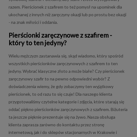
razem. Pierścionek z szafirem to też pomysł na upominek dla
ukochanej z innych niż zaręczyny okazji lub po prostu bez okazji
- na znak miłości i oddania.
Pierścionki zaręczynowe z szafirem -
który to ten jedyny?
Wielu mężczyzn zastanawia się, skąd wiadomo, który spośród
wszystkich pierścionków zaręczynowych z szafirem to ten
jedyny. Wybrać klasyczne złoto a może białe? Czy pierścionek
zaręczynowy szafir to na pewno odpowiedni wybór? Z
doświadczenia wiemy, że gdy zobaczymy ten wyjątkowy
pierścionek, to od razu to się czuje! Dla naszego klienta
przygotowaliśmy czytelne kategorie i zdjęcia, które starają się
oddać piękno pierścionków zaręczynowych z szafirem. Biżuteria
ta jeszcze pięknie prezentuje się na żywo. Nasza obsługa
klienta zaprasza zarówno do kontaktu przez stronę
internetową, jak i do sklepów stacjonarnych w Krakowie i