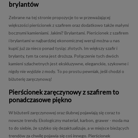
brylantów
Zebrane na tej stronie propozycje to w przeważającej
większości pierścionek z szafirem oraz dodatkowo także małymi
bocznymi kamieniami. Jakimi? Brylantami. Pierścionek z szafirem
i brylantami w najbardziej ekonomicznej wersji można u nas
kupić już za nieco ponad tysiąc złotych. Im większy szafir i
brylanty, tym ta cena jest droższa. Połączenie tych dwóch
kamieni szlachetnych jest ekskluzywne, eleganckie, szykowne i
nigdy nie wyjdzie z mody. To po prostu pewniak, jeśli chodzi o
biżuterię zaręczynową!
Pierścionek zaręczynowy z szafirem to
ponadczasowe piękno
W biżuterii zaręczynowej oraz ślubnej pojawiają się coraz to
nowsze trendy. Ekologiczny materiał, karbon, grawer - moda ma
to do siebie, że szybko się dezaktualizuje, a w miejsce bieżących
trendów za chwilę pojawia się coś innego. Pierścionek