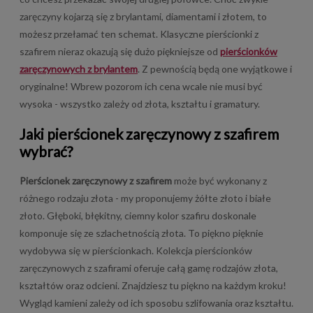
zaręczyny kojarzą się z brylantami, diamentami i złotem, to
możesz przełamać ten schemat. Klasyczne pierścionki z
szafirem nieraz okazują się dużo piękniejsze od
pierścionków
zaręczynowych z brylantem
. Z pewnością będą one wyjątkowe i
oryginalne! Wbrew pozorom ich cena wcale nie musi być
wysoka - wszystko zależy od złota, kształtu i gramatury.
Jaki pierścionek zaręczynowy z szafirem
wybrać?
Pierścionek zaręczynowy z szafirem
może być wykonany z
różnego rodzaju złota - my proponujemy żółte złoto i białe
złoto. Głęboki, błękitny, ciemny kolor szafiru doskonale
komponuje się ze szlachetnością złota. To piękno pięknie
wydobywa się w pierścionkach. Kolekcja pierścionków
zaręczynowych z szafirami oferuje całą gamę rodzajów złota,
kształtów oraz odcieni. Znajdziesz tu piękno na każdym kroku!
Wygląd kamieni zależy od ich sposobu szlifowania oraz kształtu.