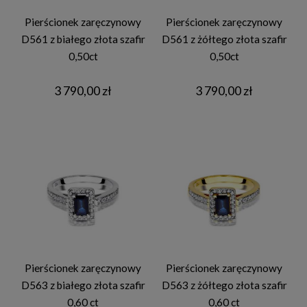
Pierścionek zaręczynowy
Pierścionek zaręczynowy
D561 z białego złota szafir
D561 z żółtego złota szafir
0,50ct
0,50ct
3 790,00 zł
3 790,00 zł
Pierścionek zaręczynowy
Pierścionek zaręczynowy
D563 z białego złota szafir
D563 z żółtego złota szafir
0,60 ct
0,60 ct