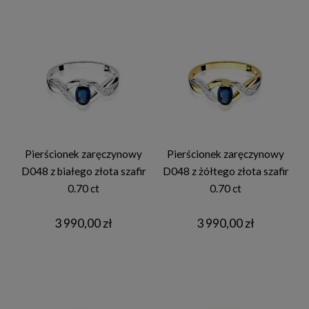
Pierścionek zaręczynowy
Pierścionek zaręczynowy
D048 z białego złota szafir
D048 z żółtego złota szafir
0.70 ct
0.70 ct
3 990,00 zł
3 990,00 zł