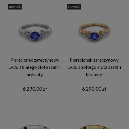
nowość
nowość
Pierścionek zaręczynowy
Pierścionek zaręczynowy
LV26 z białego złota szafir i
LV26 z żółtego złota szafir i
brylanty
brylanty
6 290,00 zł
6 290,00 zł