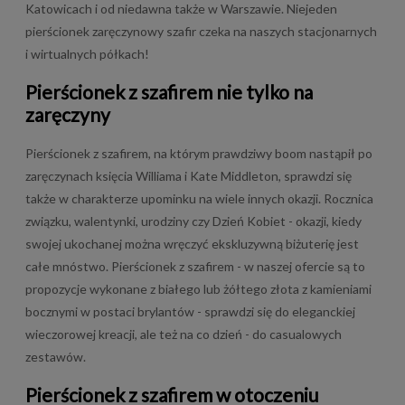
Katowicach i od niedawna także w Warszawie. Niejeden
pierścionek zaręczynowy szafir czeka na naszych stacjonarnych
i wirtualnych półkach!
Pierścionek z szafirem nie tylko na
zaręczyny
Pierścionek z szafirem, na którym prawdziwy boom nastąpił po
zaręczynach księcia Williama i Kate Middleton, sprawdzi się
także w charakterze upominku na wiele innych okazji. Rocznica
związku, walentynki, urodziny czy Dzień Kobiet - okazji, kiedy
swojej ukochanej można wręczyć ekskluzywną biżuterię jest
całe mnóstwo. Pierścionek z szafirem - w naszej ofercie są to
propozycje wykonane z białego lub żółtego złota z kamieniami
bocznymi w postaci brylantów - sprawdzi się do eleganckiej
wieczorowej kreacji, ale też na co dzień - do casualowych
zestawów.
Pierścionek z szafirem w otoczeniu