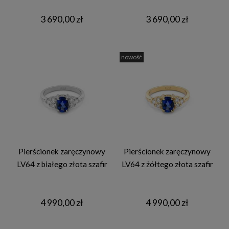
3 690,00 zł
3 690,00 zł
nowość
Pierścionek zaręczynowy
Pierścionek zaręczynowy
LV64 z białego złota szafir
LV64 z żółtego złota szafir
4 990,00 zł
4 990,00 zł