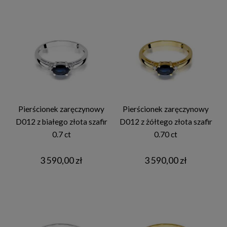
Pierścionek zaręczynowy
Pierścionek zaręczynowy
D012 z białego złota szafir
D012 z żółtego złota szafir
0.7 ct
0.70 ct
3 590,00 zł
3 590,00 zł