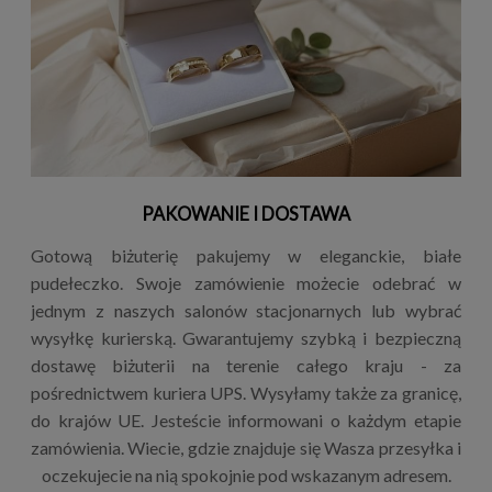
PAKOWANIE I DOSTAWA
Gotową biżuterię pakujemy w eleganckie, białe
pudełeczko. Swoje zamówienie możecie odebrać w
jednym z naszych salonów stacjonarnych lub wybrać
wysyłkę kurierską. Gwarantujemy szybką i bezpieczną
dostawę biżuterii na terenie całego kraju - za
pośrednictwem kuriera UPS. Wysyłamy także za granicę,
do krajów UE. Jesteście informowani o każdym etapie
zamówienia. Wiecie, gdzie znajduje się Wasza przesyłka i
oczekujecie na nią spokojnie pod wskazanym adresem.