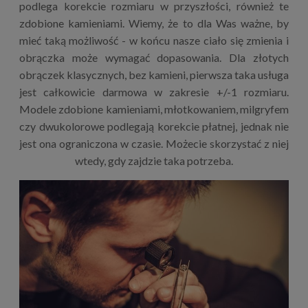
podlega korekcie rozmiaru w przyszłości, również te
zdobione kamieniami. Wiemy, że to dla Was ważne, by
mieć taką możliwość - w końcu nasze ciało się zmienia i
obrączka może wymagać dopasowania. Dla złotych
obrączek klasycznych, bez kamieni, pierwsza taka usługa
jest całkowicie darmowa w zakresie +/-1 rozmiaru.
Modele zdobione kamieniami, młotkowaniem, milgryfem
czy dwukolorowe podlegają korekcie płatnej, jednak nie
jest ona ograniczona w czasie. Możecie skorzystać z niej
wtedy, gdy zajdzie taka potrzeba.