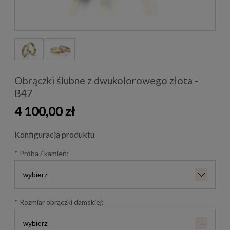
Obrączki ślubne z dwukolorowego złota -
B47
4 100,00 zł
Konfiguracja produktu
*
Próba / kamień:
*
Rozmiar obrączki damskiej: