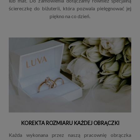
lub mat. Do zamówienia dołączamy również specjalną
ściereczkę do biżuterii, która pozwala pielęgnować jej
piękno na co dzień.
KOREKTA ROZMIARU KAŻDEJ OBRĄCZKI
Każda wykonana przez naszą pracownię obrączka