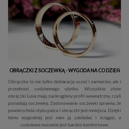
OBRĄCZKI Z SOCZEWKĄ - WYGODA NA CO DZIEŃ
Obrączka to nie tylko deklaracja uczuć i zamiarów, ale i
przedmiot codziennego użytku. Wszystkie złote
obrączki Luva mają zaokrąglony profil wewnętrzny, czyli
posiadają soczewkę. Zastosowanie soczewki sprawia, że
powierzchnia styku palca i obrączki jest mniejsza. Dzięki
temu wygodniej jest nam ją zakładać i ściągać, a
codzienne noszenie jest bardzo komfortowe.