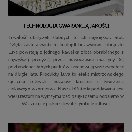
TECHNOLOGIA GWARANCJĄ JAKOŚCI
Trwałość obrączek ślubnych to ich największy atut.
Dzięki zastosowaniu technologii bezszwowej obrączki
Luva powstają z jednego kawałka złota obrabianego z
najwyższą precyzją przez nowoczesne maszyny. Są
pozbawione słabych punktów i zachowują wytrzymałość
na długie lata. Produkty Luva to efekt mistrzowskiego
łączenia różnych rodzajów kruszcu i tworzenia
ciekawego wzornictwa. Nasza biżuteria poddawana jest
wielu testom na wytrzymałość, dzięki czemu oddajemy w
Wasze ręce piękne i trwałe symbole miłości.