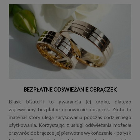
BEZPŁATNE ODŚWIEŻANIE OBRĄCZEK
Blask biżuterii to gwarancja jej uroku, dlatego
zapewniamy bezpłatne odnowienie obrączek. Złoto to
materiał który ulega zarysowaniu podczas codziennego
użytkowania. Korzystając z usługi odświeżania możecie
przywrócić obrączce jej pierwotne wykończenie - połysk