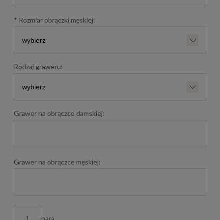
*
Rozmiar obrączki męskiej:
Rodzaj graweru:
Grawer na obrączce damskiej:
Grawer na obrączce męskiej:
para