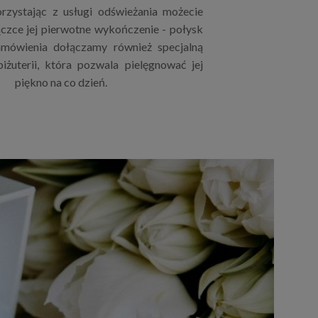
rzystając z usługi odświeżania możecie
czce jej pierwotne wykończenie - połysk
mówienia dołączamy również specjalną
iżuterii, która pozwala pielęgnować jej
piękno na co dzień.