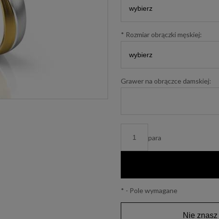
*
Rozmiar obrączki męskiej:
Grawer na obrączce damskiej:
para
*
- Pole wymagane
Nie znasz