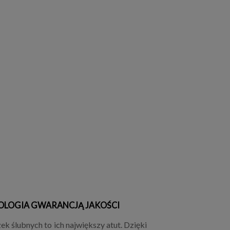
OLOGIA GWARANCJĄ JAKOŚCI
k ślubnych to ich największy atut. Dzięki