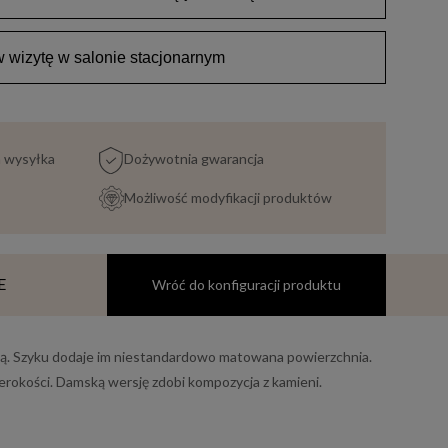
wizytę w salonie stacjonarnym
a wysyłka
Dożywotnia gwarancja
Możliwość modyfikacji produktów
E
Wróć do konfiguracji produktu
zją. Szyku dodaje im niestandardowo matowana powierzchnia.
erokości. Damską wersję zdobi kompozycja z kamieni.