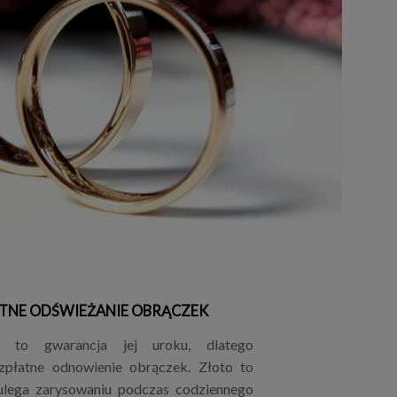
TNE ODŚWIEŻANIE OBRĄCZEK
ii to gwarancja jej uroku, dlatego
płatne odnowienie obrączek. Złoto to
 ulega zarysowaniu podczas codziennego