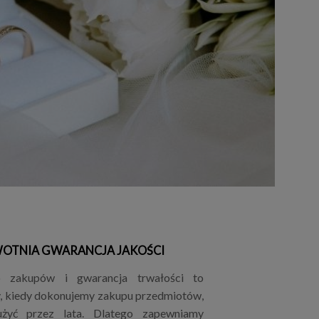
OTNIA GWARANCJA JAKOŚCI
o zakupów i gwarancja trwałości to
y, kiedy dokonujemy zakupu przedmiotów,
użyć przez lata. Dlatego zapewniamy