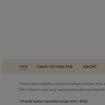
OPIS
DANE TECHNICZNE
JAKOŚĆ
Prezentujemy unikalne połączenie białego i żółtego złota
Żółty i biały kruszec łączy najstaranniej wykonane diamen
Obrączki ślubne z dwukolorowego złota - B103