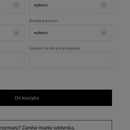
Rodzaj graweru:
Grawer na obrączce męskiej:
Do koszyka
 rozmiaru? Zamów miarkę jubilerską.