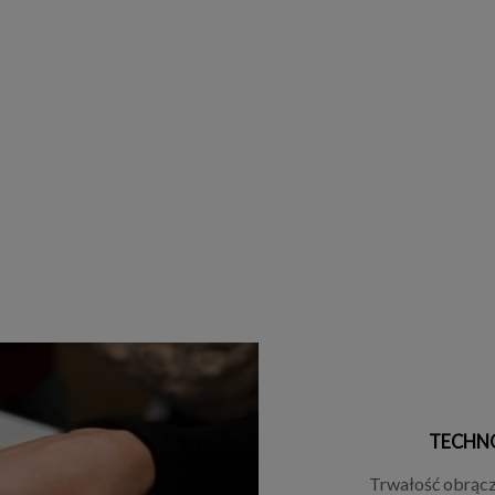
TECHN
Trwałość obrącze