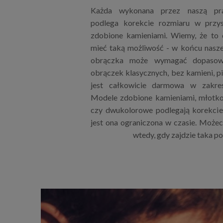
Każda wykonana przez naszą pr
podlega korekcie rozmiaru w przys
zdobione kamieniami. Wiemy, że to
mieć taką możliwość - w końcu nasze 
obrączka może wymagać dopasowa
obrączek klasycznych, bez kamieni, p
jest całkowicie darmowa w zakres
Modele zdobione kamieniami, młotk
czy dwukolorowe podlegają korekcie 
jest ona ograniczona w czasie. Możeci
wtedy, gdy zajdzie taka p