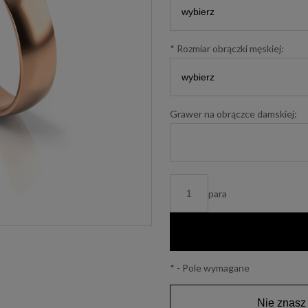
*
Rozmiar obrączki męskiej:
Grawer na obrączce damskiej:
para
*
- Pole wymagane
Nie znasz