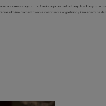
onane z czerwonego złota. Cenione przez rozkochanych w klasycznych w
cina ukośne diamentowanie i wzór serca wypełniony kamieniami na damski