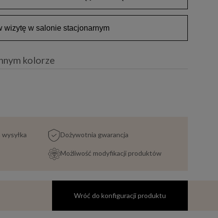
wizytę w salonie stacjonarnym
innym kolorze
a wysyłka
Dożywotnia gwarancja
Możliwość modyfikacji produktów
Wróć do konfiguracji produktu