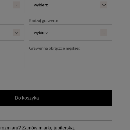
Rodzaj graweru:
Grawer na obrączce męskiej:
Do koszyka
 rozmiaru? Zamów miarkę jubilerską.