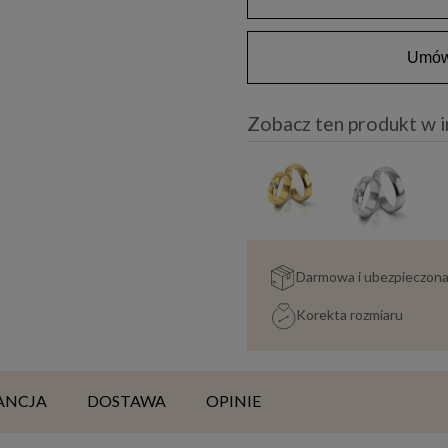
Umów 
Zobacz ten produkt w 
Darmowa i ubezpieczon
Korekta rozmiaru
ANCJA
DOSTAWA
OPINIE