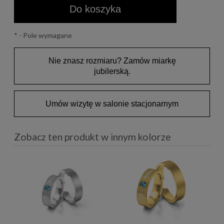
Do koszyka
*
- Pole wymagane
Nie znasz rozmiaru? Zamów miarkę
jubilerską.
Umów wizytę w salonie stacjonarnym
Zobacz ten produkt w innym kolorze