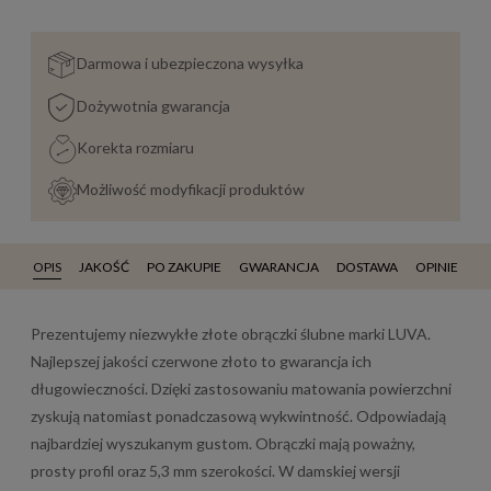
Darmowa i ubezpieczona wysyłka
Dożywotnia gwarancja
Korekta rozmiaru
Możliwość modyfikacji produktów
OPIS
JAKOŚĆ
PO ZAKUPIE
GWARANCJA
DOSTAWA
OPINIE
Prezentujemy niezwykłe złote obrączki ślubne marki LUVA.
Najlepszej jakości czerwone złoto to gwarancja ich
długowieczności. Dzięki zastosowaniu matowania powierzchni
zyskują natomiast ponadczasową wykwintność. Odpowiadają
najbardziej wyszukanym gustom. Obrączki mają poważny,
prosty profil oraz 5,3 mm szerokości. W damskiej wersji