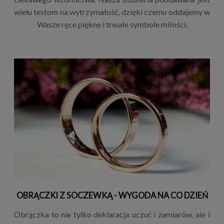
wielu testom na wytrzymałość, dzięki czemu oddajemy w
Wasze ręce piękne i trwałe symbole miłości.
OBRĄCZKI Z SOCZEWKĄ - WYGODA NA CO DZIEŃ
Obrączka to nie tylko deklaracja uczuć i zamiarów, ale i