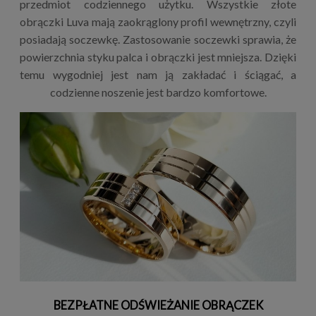
przedmiot codziennego użytku. Wszystkie złote
obrączki Luva mają zaokrąglony profil wewnętrzny, czyli
posiadają soczewkę. Zastosowanie soczewki sprawia, że
powierzchnia styku palca i obrączki jest mniejsza. Dzięki
temu wygodniej jest nam ją zakładać i ściągać, a
codzienne noszenie jest bardzo komfortowe.
BEZPŁATNE ODŚWIEŻANIE OBRĄCZEK