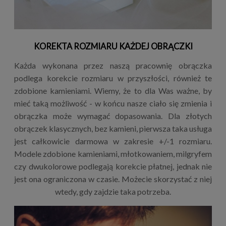
KOREKTA ROZMIARU KAŻDEJ OBRĄCZKI
Każda wykonana przez naszą pracownię obrączka
podlega korekcie rozmiaru w przyszłości, również te
zdobione kamieniami. Wiemy, że to dla Was ważne, by
mieć taką możliwość - w końcu nasze ciało się zmienia i
obrączka może wymagać dopasowania. Dla złotych
obrączek klasycznych, bez kamieni, pierwsza taka usługa
jest całkowicie darmowa w zakresie +/-1 rozmiaru.
Modele zdobione kamieniami, młotkowaniem, milgryfem
czy dwukolorowe podlegają korekcie płatnej, jednak nie
jest ona ograniczona w czasie. Możecie skorzystać z niej
wtedy, gdy zajdzie taka potrzeba.