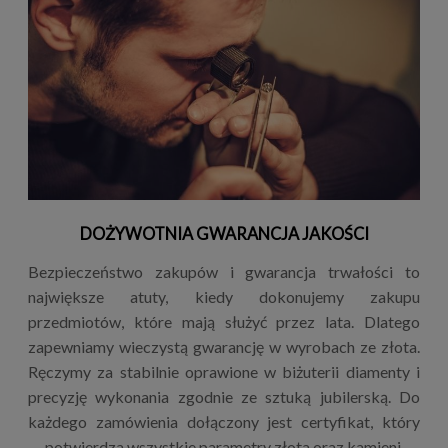
DOŻYWOTNIA GWARANCJA JAKOŚCI
Bezpieczeństwo zakupów i gwarancja trwałości to
największe atuty, kiedy dokonujemy zakupu
przedmiotów, które mają służyć przez lata. Dlatego
zapewniamy wieczystą gwarancję w wyrobach ze złota.
Ręczymy za stabilnie oprawione w biżuterii diamenty i
precyzję wykonania zgodnie ze sztuką jubilerską. Do
każdego zamówienia dołączony jest certyfikat, który
potwierdza wszystkie parametry złota oraz kamieni.