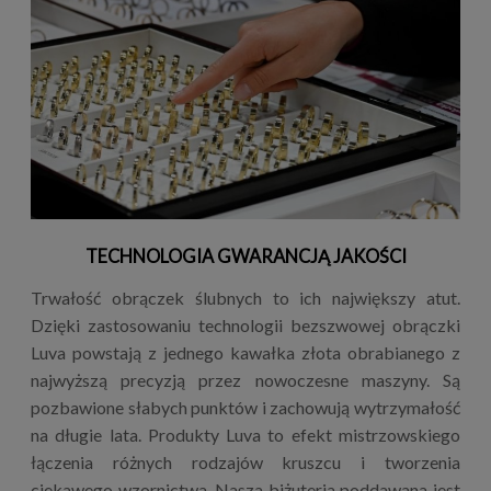
TECHNOLOGIA GWARANCJĄ JAKOŚCI
Trwałość obrączek ślubnych to ich największy atut.
Dzięki zastosowaniu technologii bezszwowej obrączki
Luva powstają z jednego kawałka złota obrabianego z
najwyższą precyzją przez nowoczesne maszyny. Są
pozbawione słabych punktów i zachowują wytrzymałość
na długie lata. Produkty Luva to efekt mistrzowskiego
łączenia różnych rodzajów kruszcu i tworzenia
ciekawego wzornictwa. Nasza biżuteria poddawana jest