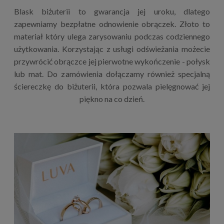
Blask biżuterii to gwarancja jej uroku, dlatego
zapewniamy bezpłatne odnowienie obrączek. Złoto to
materiał który ulega zarysowaniu podczas codziennego
użytkowania. Korzystając z usługi odświeżania możecie
przywrócić obrączce jej pierwotne wykończenie - połysk
lub mat. Do zamówienia dołączamy również specjalną
ściereczkę do biżuterii, która pozwala pielęgnować jej
piękno na co dzień.