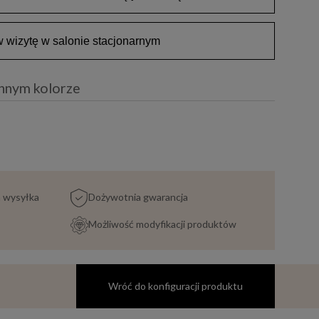
wizytę w salonie stacjonarnym
innym kolorze
a wysyłka
Dożywotnia gwarancja
Możliwość modyfikacji produktów
Wróć do konfiguracji produktu