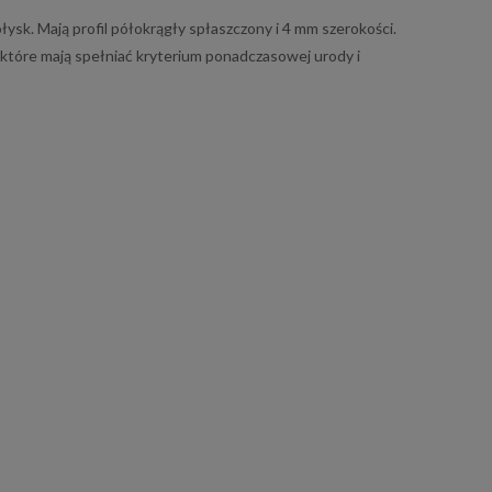
k. Mają profil półokrągły spłaszczony i 4 mm szerokości.
 które mają spełniać kryterium ponadczasowej urody i