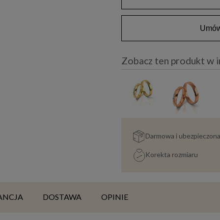
Umów 
Zobacz ten produkt w 
Darmowa i ubezpieczon
Korekta rozmiaru
ANCJA
DOSTAWA
OPINIE