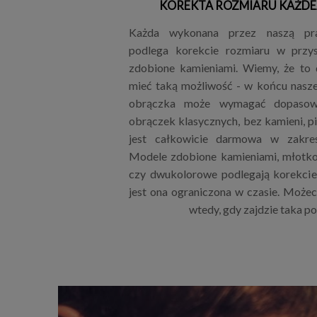
KOREKTA ROZMIARU KAŻDE
Każda wykonana przez naszą pr
podlega korekcie rozmiaru w przys
zdobione kamieniami. Wiemy, że to
mieć taką możliwość - w końcu nasze 
obrączka może wymagać dopasowa
obrączek klasycznych, bez kamieni, p
jest całkowicie darmowa w zakres
Modele zdobione kamieniami, młotk
czy dwukolorowe podlegają korekcie 
jest ona ograniczona w czasie. Możeci
wtedy, gdy zajdzie taka p