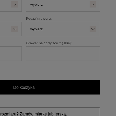
Rodzaj graweru:
Grawer na obrączce męskiej:
Do koszyka
 rozmiaru? Zamów miarkę jubilerską.