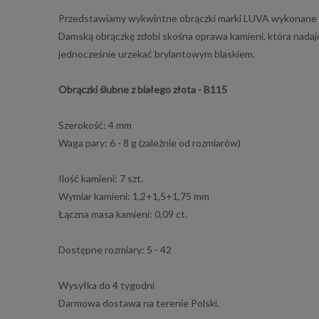
Przedstawiamy wykwintne obrączki marki LUVA wykonane z ż
Damską obrączkę zdobi skośna oprawa kamieni, która nadaje
jednocześnie urzekać brylantowym blaskiem.
Obrączki ślubne z białego złota - B115
Szerokość: 4 mm
Waga pary: 6 - 8 g (zależnie od rozmiarów)
Ilość kamieni: 7 szt.
Wymiar kamieni: 1,2+1,5+1,75 mm
Łączna masa kamieni: 0,09 ct.
Dostępne rozmiary: 5 - 42
Wysyłka do 4 tygodni
Darmowa dostawa na terenie Polski.