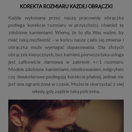
KOREKTA ROZMIARU KAŻDEJ OBRĄCZKI
Każda wykonana przez naszą pracownię obrączka
podlega korekcie rozmiaru w przyszłości, również te
zdobione kamieniami. Wiemy, że to dla Was ważne, by
mieć taką możliwość - w końcu nasze ciało się zmienia i
obrączka może wymagać dopasowania. Dla złotych
obrączek klasycznych, bez kamieni, pierwsza taka usługa
jest całkowicie darmowa w zakresie +/-1 rozmiaru.
Modele zdobione kamieniami, młotkowaniem, milgryfem
czy dwukolorowe podlegają korekcie płatnej, jednak nie
jest ona ograniczona w czasie. Możecie skorzystać z niej
wtedy, gdy zajdzie taka potrzeba.