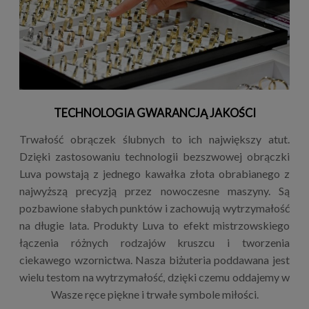
TECHNOLOGIA GWARANCJĄ JAKOŚCI
Trwałość obrączek ślubnych to ich największy atut.
Dzięki zastosowaniu technologii bezszwowej obrączki
Luva powstają z jednego kawałka złota obrabianego z
najwyższą precyzją przez nowoczesne maszyny. Są
pozbawione słabych punktów i zachowują wytrzymałość
na długie lata. Produkty Luva to efekt mistrzowskiego
łączenia różnych rodzajów kruszcu i tworzenia
ciekawego wzornictwa. Nasza biżuteria poddawana jest
wielu testom na wytrzymałość, dzięki czemu oddajemy w
Wasze ręce piękne i trwałe symbole miłości.