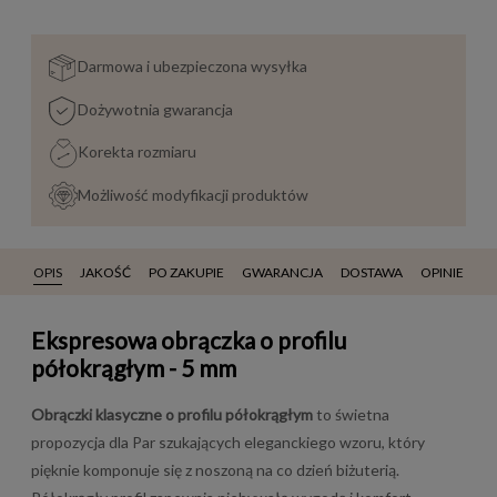
Darmowa i ubezpieczona wysyłka
Dożywotnia gwarancja
Korekta rozmiaru
Możliwość modyfikacji produktów
OPIS
JAKOŚĆ
PO ZAKUPIE
GWARANCJA
DOSTAWA
OPINIE
Ekspresowa obrączka o profilu
półokrągłym - 5 mm
Obrączki klasyczne o profilu półokrągłym
to świetna
propozycja dla Par szukających eleganckiego wzoru, który
pięknie komponuje się z noszoną na co dzień biżuterią.