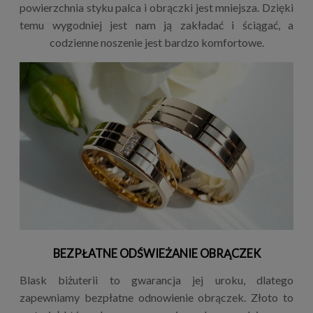
powierzchnia styku palca i obrączki jest mniejsza. Dzięki
temu wygodniej jest nam ją zakładać i ściągać, a
codzienne noszenie jest bardzo komfortowe.
BEZPŁATNE ODŚWIEŻANIE OBRĄCZEK
Blask biżuterii to gwarancja jej uroku, dlatego
zapewniamy bezpłatne odnowienie obrączek. Złoto to