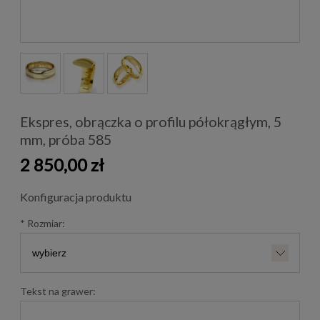
Ekspres, obrączka o profilu półokrągłym, 5
mm, próba 585
2 850,00 zł
Konfiguracja produktu
*
Rozmiar:
Tekst na grawer: