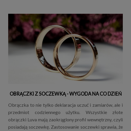
OBRĄCZKI Z SOCZEWKĄ - WYGODA NA CO DZIEŃ
Obrączka to nie tylko deklaracja uczuć i zamiarów, ale i
przedmiot codziennego użytku. Wszystkie złote
obrączki Luva mają zaokrąglony profil wewnętrzny, czyli
posiadają soczewkę. Zastosowanie soczewki sprawia, że