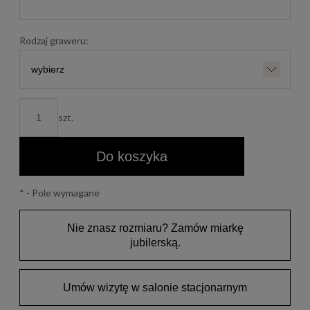
Rodzaj graweru:
szt.
Do koszyka
*
- Pole wymagane
Nie znasz rozmiaru? Zamów miarkę
jubilerską.
Umów wizytę w salonie stacjonarnym