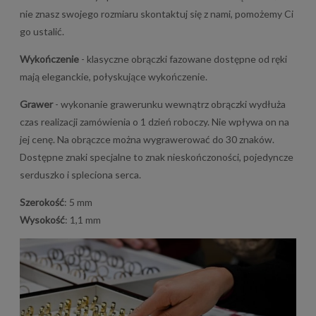
nie znasz swojego rozmiaru skontaktuj się z nami, pomożemy Ci
go ustalić.
Wykończenie
- klasyczne obrączki fazowane dostępne od ręki
mają eleganckie, połyskujące wykończenie.
Grawer
- wykonanie grawerunku wewnątrz obrączki wydłuża
czas realizacji zamówienia o 1 dzień roboczy. Nie wpływa on na
jej cenę. Na obrączce można wygrawerować do 30 znaków.
Dostępne znaki specjalne to znak nieskończoności, pojedyncze
serduszko i spleciona serca.
Szerokość
: 5 mm
Wysokość
: 1,1 mm