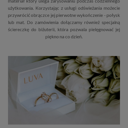
materiał który ulega zarysowaniu podczas codziennego
użytkowania. Korzystając z usługi odświeżania możecie
przywrócić obrączce jej pierwotne wykończenie - połysk
lub mat. Do zamówienia dołączamy również specjalną
ściereczkę do biżuterii, która pozwala pielęgnować jej
piękno na co dzień.