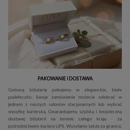
PAKOWANIE I DOSTAWA
Gotową biżuterię pakujemy w eleganckie, białe
pudełeczko. Swoje zamówienie możecie odebrać w
jednym z naszych salonów stacjonarnych lub wybrać
wysyłkę kurierską. Gwarantujemy szybką i bezpieczną
dostawę biżuterii na terenie całego kraju - za
pośrednictwem kuriera UPS. Wysyłamy także za granicę,