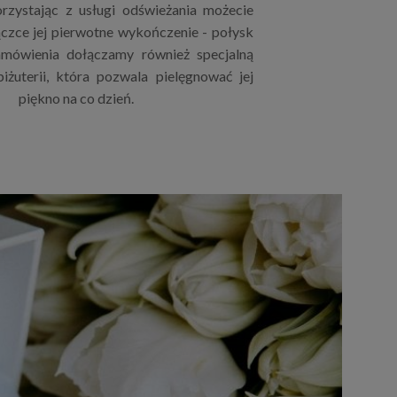
rzystając z usługi odświeżania możecie
czce jej pierwotne wykończenie - połysk
mówienia dołączamy również specjalną
iżuterii, która pozwala pielęgnować jej
piękno na co dzień.