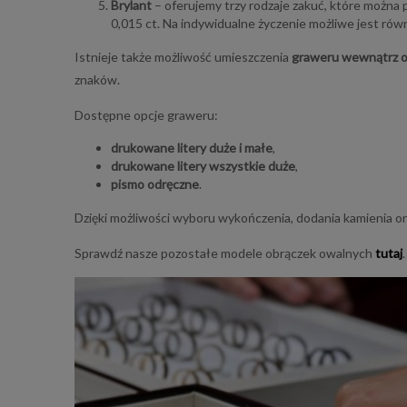
Brylant
– oferujemy trzy rodzaje zakuć, które można 
0,015 ct. Na indywidualne życzenie możliwe jest równ
Istnieje także możliwość umieszczenia
graweru wewnątrz o
znaków.
Dostępne opcje graweru:
drukowane litery duże i małe
,
drukowane litery wszystkie duże
,
pismo odręczne
.
Dzięki możliwości wyboru wykończenia, dodania kamienia 
Sprawdź nasze pozostałe modele obrączek owalnych
tutaj
.