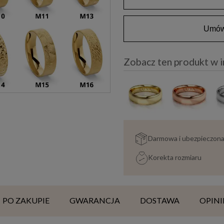
Umów 
Zobacz ten produkt w 
Darmowa i ubezpieczon
Korekta rozmiaru
PO ZAKUPIE
GWARANCJA
DOSTAWA
OPINI