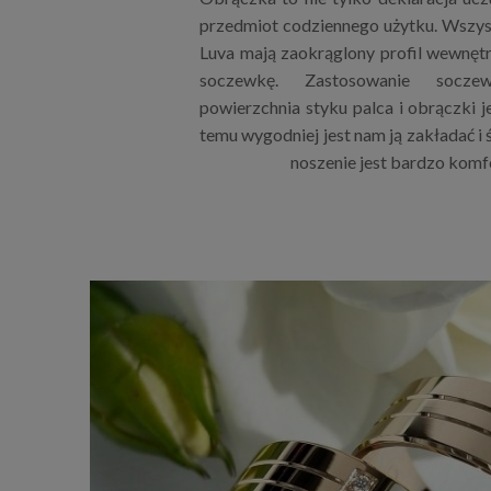
przedmiot codziennego użytku. Wszys
Luva mają zaokrąglony profil wewnętrz
soczewkę. Zastosowanie socze
powierzchnia styku palca i obrączki j
temu wygodniej jest nam ją zakładać i 
noszenie jest bardzo komf