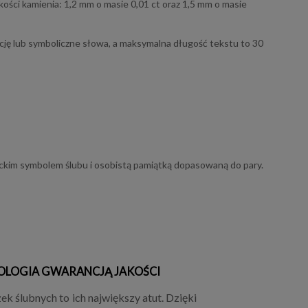
ości kamienia: 1,2 mm o masie 0,01 ct oraz 1,5 mm o masie
encję lub symboliczne słowa, a maksymalna długość tekstu to 30
nckim symbolem ślubu i osobistą pamiątką dopasowaną do pary.
OLOGIA GWARANCJĄ JAKOŚCI
k ślubnych to ich największy atut. Dzięki