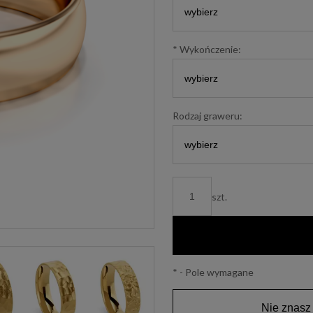
*
Wykończenie:
Rodzaj graweru:
szt.
*
- Pole wymagane
Nie znasz