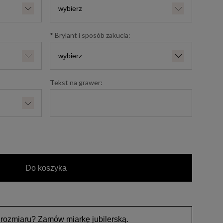
*
Brylant i sposób zakucia:
Tekst na grawer:
Do koszyka
 rozmiaru? Zamów miarkę jubilerską.