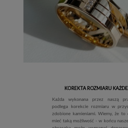
KOREKTA ROZMIARU KAŻDE
Każda wykonana przez naszą pr
podlega korekcie rozmiaru w przys
zdobione kamieniami. Wiemy, że to
mieć taką możliwość - w końcu nasze 
obrączka może wymagać dopasowa