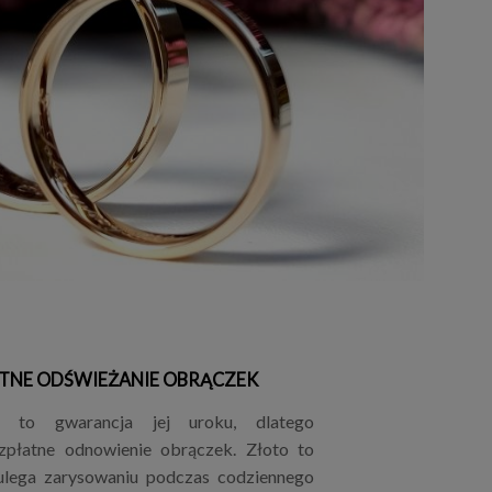
TNE ODŚWIEŻANIE OBRĄCZEK
ii to gwarancja jej uroku, dlatego
płatne odnowienie obrączek. Złoto to
 ulega zarysowaniu podczas codziennego