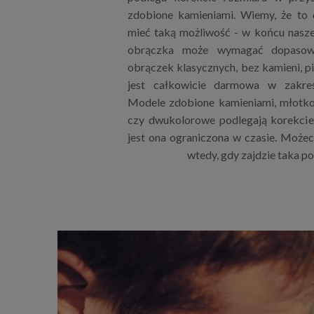
zdobione kamieniami. Wiemy, że to
mieć taką możliwość - w końcu nasze 
obrączka może wymagać dopasowa
obrączek klasycznych, bez kamieni, p
jest całkowicie darmowa w zakres
Modele zdobione kamieniami, młotk
czy dwukolorowe podlegają korekcie 
jest ona ograniczona w czasie. Możeci
wtedy, gdy zajdzie taka p