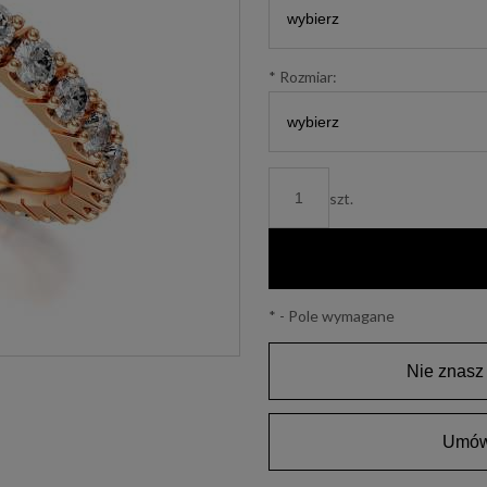
*
Rozmiar:
szt.
*
- Pole wymagane
Nie znasz
Umów 