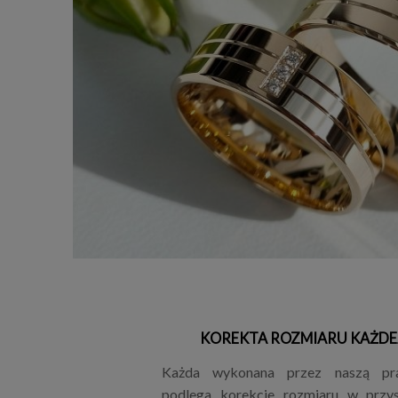
KOREKTA ROZMIARU KAŻDE
Każda wykonana przez naszą pr
podlega korekcie rozmiaru w przys