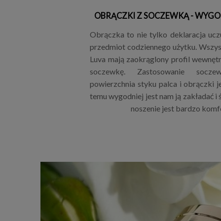
OBRĄCZKI Z SOCZEWKĄ - WYGO
Obrączka to nie tylko deklaracja uczu
przedmiot codziennego użytku. Wszys
Luva mają zaokrąglony profil wewnętrz
soczewkę. Zastosowanie socze
powierzchnia styku palca i obrączki j
temu wygodniej jest nam ją zakładać i 
noszenie jest bardzo komf