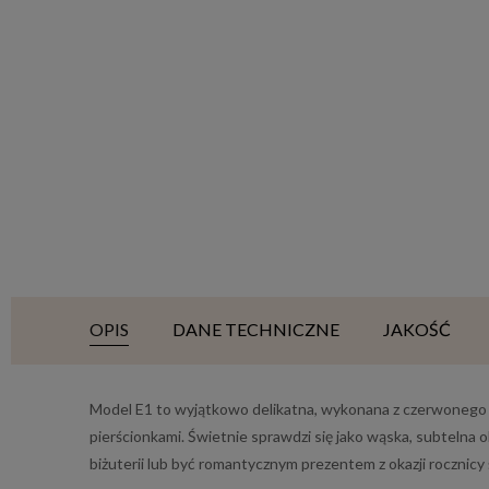
OPIS
DANE TECHNICZNE
JAKOŚĆ
Model E1 to wyjątkowo delikatna, wykonana z czerwonego z
pierścionkami. Świetnie sprawdzi się jako wąska, subtelna
biżuterii lub być romantycznym prezentem z okazji rocznicy 