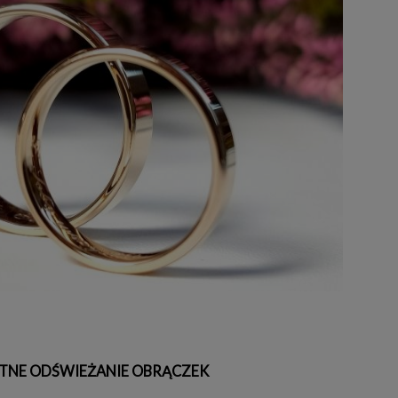
TNE ODŚWIEŻANIE OBRĄCZEK