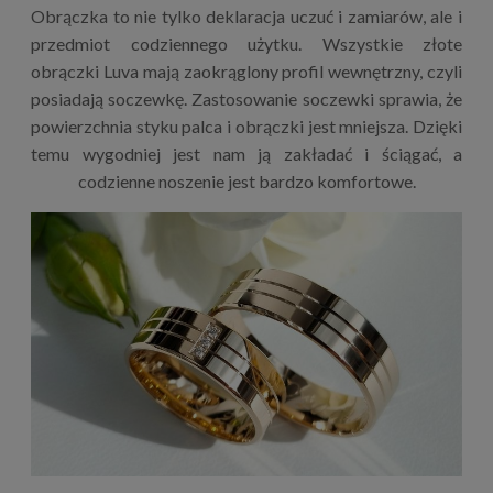
Obrączka to nie tylko deklaracja uczuć i zamiarów, ale i
przedmiot codziennego użytku. Wszystkie złote
obrączki Luva mają zaokrąglony profil wewnętrzny, czyli
posiadają soczewkę. Zastosowanie soczewki sprawia, że
powierzchnia styku palca i obrączki jest mniejsza. Dzięki
temu wygodniej jest nam ją zakładać i ściągać, a
codzienne noszenie jest bardzo komfortowe.