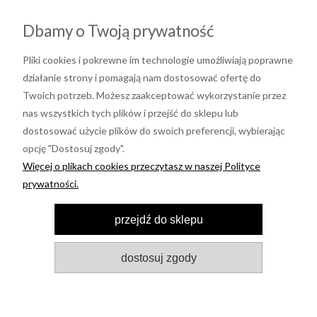
Dbamy o Twoją prywatność
Pliki cookies i pokrewne im technologie umożliwiają poprawne
działanie strony i pomagają nam dostosować ofertę do
Twoich potrzeb. Możesz zaakceptować wykorzystanie przez
nas wszystkich tych plików i przejść do sklepu lub
dostosować użycie plików do swoich preferencji, wybierając
opcję "Dostosuj zgody".
Informacje
Więcej o plikach cookies przeczytasz w naszej Polityce
prywatności.
Moje konto
przejdź do sklepu
Pomoc
dostosuj zgody
LUVA