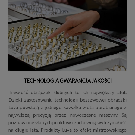
TECHNOLOGIA GWARANCJĄ JAKOŚCI
Trwałość obrączek ślubnych to ich największy atut.
Dzięki zastosowaniu technologii bezszwowej obrączki
Luva powstają z jednego kawałka złota obrabianego z
najwyższą precyzją przez nowoczesne maszyny. Są
pozbawione słabych punktów i zachowują wytrzymałość
na długie lata. Produkty Luva to efekt mistrzowskiego