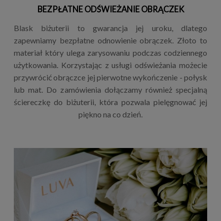
BEZPŁATNE ODŚWIEŻANIE OBRĄCZEK
Blask biżuterii to gwarancja jej uroku, dlatego
zapewniamy bezpłatne odnowienie obrączek. Złoto to
materiał który ulega zarysowaniu podczas codziennego
użytkowania. Korzystając z usługi odświeżania możecie
przywrócić obrączce jej pierwotne wykończenie - połysk
lub mat. Do zamówienia dołączamy również specjalną
ściereczkę do biżuterii, która pozwala pielęgnować jej
piękno na co dzień.