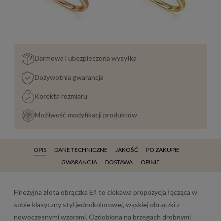
Darmowa i ubezpieczona wysyłka
Dożywotnia gwarancja
Korekta rozmiaru
Możliwość modyfikacji produktów
OPIS
DANE TECHNICZNE
JAKOŚĆ
PO ZAKUPIE
GWARANCJA
DOSTAWA
OPINIE
Finezyjna złota obrączka E4 to ciekawa propozycja łącząca w
sobie klasyczny styl jednokolorowej, wąskiej obrączki z
nowoczesnymi wzorami. Ozdobiona na brzegach drobnymi