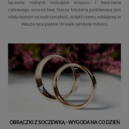
łączenia różnych rodzajów kruszcu i tworzenia
ciekawego wzornictwa. Nasza biżuteria poddawana jest
wielu testom na wytrzymałość, dzięki czemu oddajemy w
Wasze ręce piękne i trwałe symbole miłości.
OBRĄCZKI Z SOCZEWKĄ - WYGODA NA CO DZIEŃ