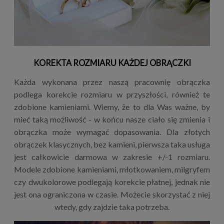
KOREKTA ROZMIARU KAŻDEJ OBRĄCZKI
Każda wykonana przez naszą pracownię obrączka
podlega korekcie rozmiaru w przyszłości, również te
zdobione kamieniami. Wiemy, że to dla Was ważne, by
mieć taką możliwość - w końcu nasze ciało się zmienia i
obrączka może wymagać dopasowania. Dla złotych
obrączek klasycznych, bez kamieni, pierwsza taka usługa
jest całkowicie darmowa w zakresie +/-1 rozmiaru.
Modele zdobione kamieniami, młotkowaniem, milgryfem
czy dwukolorowe podlegają korekcie płatnej, jednak nie
jest ona ograniczona w czasie. Możecie skorzystać z niej
wtedy, gdy zajdzie taka potrzeba.