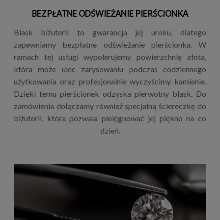
BEZPŁATNE ODŚWIEŻANIE PIERŚCIONKA
Blask biżuterii to gwarancja jej uroku, dlatego
zapewniamy bezpłatne odświeżanie pierścionka. W
ramach tej usługi wypolerujemy powierzchnię złota,
która może ulec zarysowaniu podczas codziennego
użytkowania oraz profesjonalnie wyczyścimy kamienie.
Dzięki temu pierścionek odzyska pierwotny blask. Do
zamówienia dołączamy również specjalną ściereczkę do
biżuterii, która pozwala pielęgnować jej piękno na co
dzień.