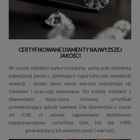
CERTYFIKOWANE DIAMENTY NAJWYŻSZEJ
JAKOŚCI
W naszej biżuterii wykorzystujemy wyłącznie diamenty
najwyższej jakości, spełniające rygorystyczne standardy
selekcji – dzięki temu nasze wyroby wyróżniają się
blaskiem i precyzją wykonania. Do każdej biżuterii z
diamentami dołączamy firmowy certyfikat
potwierdzający jakość kamieni. Dla diamentów o masie
od 0,30 ct wzwyż zapewniamy dodatkowo
międzynarodowy certyfikat GIA, IGI lub HRD
gwarantujący ich autentyczność i wartość.