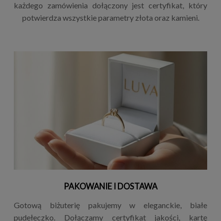
każdego zamówienia dołączony jest certyfikat, który
potwierdza wszystkie parametry złota oraz kamieni.
PAKOWANIE I DOSTAWA
Gotową biżuterię pakujemy w eleganckie, białe
pudełeczko. Dołączamy certyfikat jakości, kartę