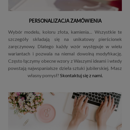
PERSONALIZACJA ZAMÓWIENIA
Wybór modelu, koloru złota, kamienia… Wszystkie te
szczegóły składają się na unikatowy pierścionek
zaręczynowy. Dlatego każdy wzór występuje w wielu
wariantach i pozwala na niemal dowolną modyfikację.
Często łączymy obecne wzory z Waszymi ideami i wtedy
powstają najwspanialsze dzieła sztuki jubilerskiej. Masz
własny pomysł?
Skontaktuj się z nami.