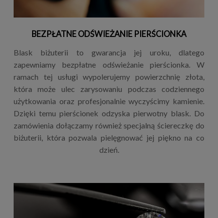
BEZPŁATNE ODŚWIEŻANIE PIERŚCIONKA
Blask biżuterii to gwarancja jej uroku, dlatego
zapewniamy bezpłatne odświeżanie pierścionka. W
ramach tej usługi wypolerujemy powierzchnię złota,
która może ulec zarysowaniu podczas codziennego
użytkowania oraz profesjonalnie wyczyścimy kamienie.
Dzięki temu pierścionek odzyska pierwotny blask. Do
zamówienia dołączamy również specjalną ściereczkę do
biżuterii, która pozwala pielęgnować jej piękno na co
dzień.