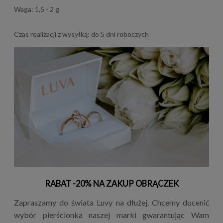
Waga: 1,5 - 2 g
Czas realizacji z wysyłką: do 5 dni roboczych
RABAT -20% NA ZAKUP OBRĄCZEK
Zapraszamy do świata Luvy na dłużej. Chcemy docenić
wybór pierścionka naszej marki gwarantując Wam