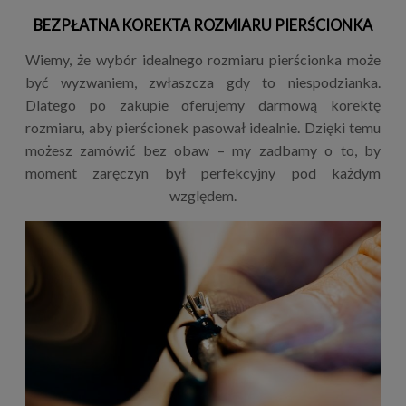
BEZPŁATNA KOREKTA ROZMIARU PIERŚCIONKA
Wiemy, że wybór idealnego rozmiaru pierścionka może
być wyzwaniem, zwłaszcza gdy to niespodzianka.
Dlatego po zakupie oferujemy darmową korektę
rozmiaru, aby pierścionek pasował idealnie. Dzięki temu
możesz zamówić bez obaw – my zadbamy o to, by
moment zaręczyn był perfekcyjny pod każdym
względem.