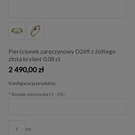
Pierścionek zaręczynowy D269 z żółtego
złota brylant 0.08 ct
2 490,00 zł
Konfiguracja produktu
*
Rozmiar pierścionka ( 5 - 25)::
szt.