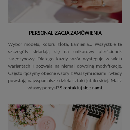
PERSONALIZACJA ZAMÓWIENIA
Wybór modelu, koloru złota, kamienia… Wszystkie te
szczegóły składają się na unikatowy pierścionek
zaręczynowy. Dlatego każdy wzór występuje w wielu
wariantach i pozwala na niemal dowolną modyfikację.
Często łączymy obecne wzory z Waszymi ideami i wtedy
powstają najwspanialsze dzieła sztuki jubilerskiej. Masz
własny pomysł?
Skontaktuj się z nami.