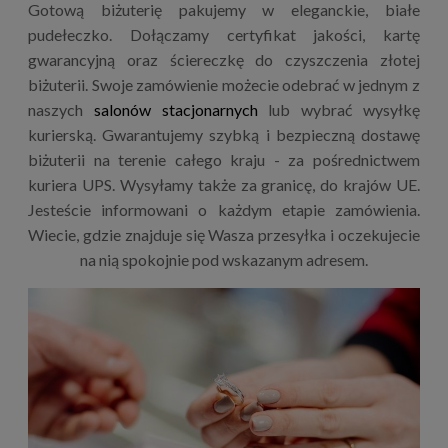
Gotową biżuterię pakujemy w eleganckie, białe
pudełeczko. Dołączamy certyfikat jakości, kartę
gwarancyjną oraz ściereczkę do czyszczenia złotej
biżuterii. Swoje zamówienie możecie odebrać w jednym z
naszych
salonów stacjonarnych
lub wybrać wysyłkę
kurierską. Gwarantujemy szybką i bezpieczną dostawę
biżuterii na terenie całego kraju - za pośrednictwem
kuriera UPS. Wysyłamy także za granicę, do krajów UE.
Jesteście informowani o każdym etapie zamówienia.
Wiecie, gdzie znajduje się Wasza przesyłka i oczekujecie
na nią spokojnie pod wskazanym adresem.