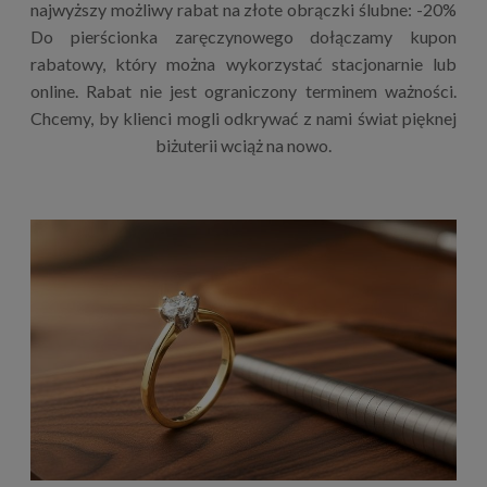
najwyższy możliwy rabat na złote obrączki ślubne: -20%
Do pierścionka zaręczynowego dołączamy kupon
rabatowy, który można wykorzystać stacjonarnie lub
online. Rabat nie jest ograniczony terminem ważności.
Chcemy, by klienci mogli odkrywać z nami świat pięknej
biżuterii wciąż na nowo.