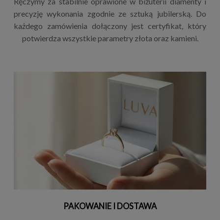
Ręczymy za stabilnie oprawione w biżuterii diamenty i
precyzję wykonania zgodnie ze sztuką jubilerską. Do
każdego zamówienia dołączony jest certyfikat, który
potwierdza wszystkie parametry złota oraz kamieni.
PAKOWANIE I DOSTAWA