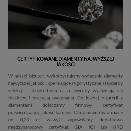
CERTYFIKOWANE DIAMENTY NAJWYŻSZEJ
JAKOŚCI
W naszej biżuterii wykorzystujemy wyłącznie diamenty
najwyższej jakości, spełniające rygorystyczne standardy
selekcji – dzięki temu nasze wyroby wyróżniają się
blaskiem i precyzją wykonania. Do każdej biżuterii z
diamentami dołączamy firmowy certyfikat
potwierdzający jakość kamieni. Dla diamentów o masie
od 0,30 ct wzwyż zapewniamy dodatkowo
międzynarodowy certyfikat GIA, IGI lub HRD