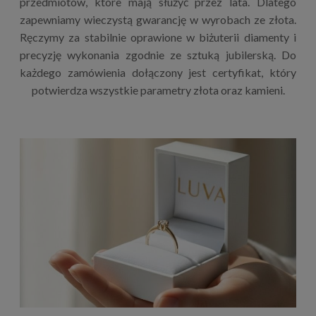
przedmiotów, które mają służyć przez lata. Dlatego
zapewniamy wieczystą gwarancję w wyrobach ze złota.
Ręczymy za stabilnie oprawione w biżuterii diamenty i
precyzję wykonania zgodnie ze sztuką jubilerską. Do
każdego zamówienia dołączony jest certyfikat, który
potwierdza wszystkie parametry złota oraz kamieni.