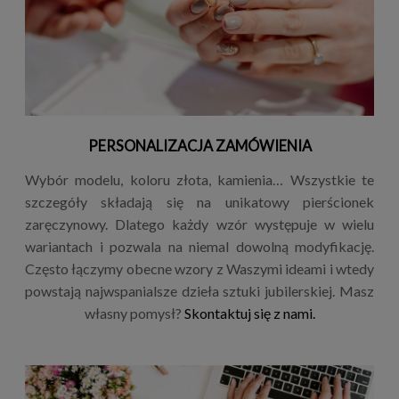
PERSONALIZACJA ZAMÓWIENIA
Wybór modelu, koloru złota, kamienia… Wszystkie te
szczegóły składają się na unikatowy pierścionek
zaręczynowy. Dlatego każdy wzór występuje w wielu
wariantach i pozwala na niemal dowolną modyfikację.
Często łączymy obecne wzory z Waszymi ideami i wtedy
powstają najwspanialsze dzieła sztuki jubilerskiej. Masz
własny pomysł?
Skontaktuj się z nami.