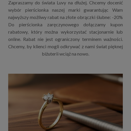
Zapraszamy do świata Luvy na dłużej. Chcemy docenić
wybór pierścionka naszej marki gwarantując Wam
najwyższy możliwy rabat na złote obrączki ślubne: -20%
Do pierścionka zaręczynowego dołączamy kupon
rabatowy, który można wykorzystać stacjonarnie lub
online. Rabat nie jest ograniczony terminem ważności.
Chcemy, by klienci mogli odkrywać z nami świat pięknej
biżuterii wciąż na nowo.