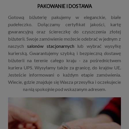
PAKOWANIE I DOSTAWA
Gotową biżuterię pakujemy w eleganckie, białe
pudełeczko. Dołączamy certyfikat jakości, kartę
gwarancyjną oraz ściereczkę do czyszczenia złotej
biżuterii. Swoje zamówienie możecie odebrać w jednym z
naszych
salonów stacjonarnych
lub wybrać wysyłkę
kurierską. Gwarantujemy szybką i bezpieczną dostawę
biżuterii na terenie całego kraju - za pośrednictwem
kuriera UPS. Wysyłamy także za granicę, do krajów UE.
Jesteście informowani o każdym etapie zamówienia.
Wiecie, gdzie znajduje się Wasza przesyłka i oczekujecie
na nią spokojnie pod wskazanym adresem.