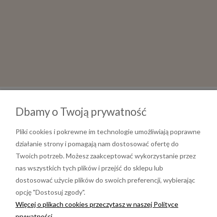
Dbamy o Twoją prywatność
Pliki cookies i pokrewne im technologie umożliwiają poprawne
działanie strony i pomagają nam dostosować ofertę do
Twoich potrzeb. Możesz zaakceptować wykorzystanie przez
nas wszystkich tych plików i przejść do sklepu lub
dostosować użycie plików do swoich preferencji, wybierając
opcję "Dostosuj zgody".
Informacje
Więcej o plikach cookies przeczytasz w naszej Polityce
prywatności.