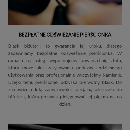
BEZPŁATNE ODŚWIEŻANIE PIERŚCIONKA
Blask biżuterii to gwarancja jej uroku, dlatego
zapewniamy bezpłatne odświeżanie pierścionka. W
ramach tej usługi wypolerujemy powierzchnię złota,
która może ulec zarysowaniu podczas codziennego
użytkowania oraz profesjonalnie wyczyścimy kamienie.
Dzięki temu pierścionek odzyska pierwotny blask. Do
zamówienia dołączamy również specjalną ściereczkę do
biżuterii, która pozwala pielęgnować jej piękno na co
dzień.