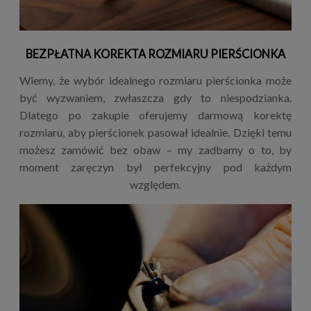
BEZPŁATNA KOREKTA ROZMIARU PIERŚCIONKA
Wiemy, że wybór idealnego rozmiaru pierścionka może
być wyzwaniem, zwłaszcza gdy to niespodzianka.
Dlatego po zakupie oferujemy darmową korektę
rozmiaru, aby pierścionek pasował idealnie. Dzięki temu
możesz zamówić bez obaw – my zadbamy o to, by
moment zaręczyn był perfekcyjny pod każdym
względem.