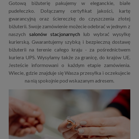
Gotową biżuterię pakujemy w eleganckie, białe
pudełeczko. Dołączamy certyfikat jakości, kartę
gwarancyjną oraz ściereczkę do czyszczenia złotej
biżuterii. Swoje zamówienie możecie odebrać w jednym z
naszych
salonów stacjonarnych
lub wybrać wysyłkę
kurierską. Gwarantujemy szybką i bezpieczną dostawę
biżuterii na terenie całego kraju - za pośrednictwem
kuriera UPS. Wysyłamy także za granicę, do krajów UE.
Jesteście informowani o każdym etapie zamówienia.
Wiecie, gdzie znajduje się Wasza przesyłka i oczekujecie
na nią spokojnie pod wskazanym adresem.