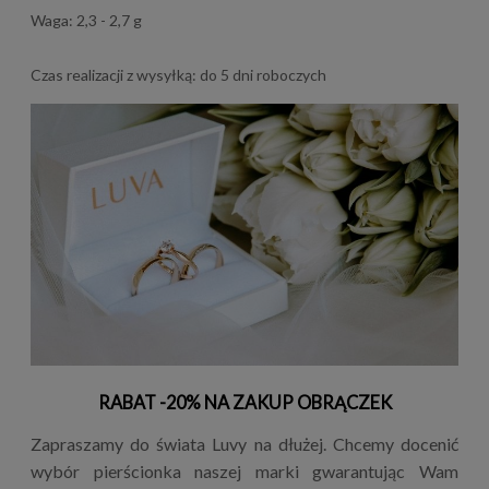
Waga: 2,3 - 2,7 g
Czas realizacji z wysyłką: do 5 dni roboczych
RABAT -20% NA ZAKUP OBRĄCZEK
Zapraszamy do świata Luvy na dłużej. Chcemy docenić
wybór pierścionka naszej marki gwarantując Wam