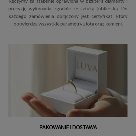
Ręczymy za stabilnie oprawione w biżuterii diamenty i
precyzję wykonania zgodnie ze sztuką jubilerską. Do
każdego zamówienia dołączony jest certyfikat, który
potwierdza wszystkie parametry złota oraz kamieni.
PAKOWANIE I DOSTAWA