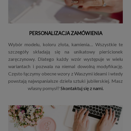
PERSONALIZACJA ZAMÓWIENIA
Wybór modelu, koloru złota, kamienia… Wszystkie te
szczegóły składają się na unikatowy pierścionek
zaręczynowy. Dlatego każdy wzór występuje w wielu
wariantach i pozwala na niemal dowolną modyfikację.
Często łączymy obecne wzory z Waszymi ideami i wtedy
powstają najwspanialsze dzieła sztuki jubilerskiej. Masz
własny pomysł?
Skontaktuj się z nami.