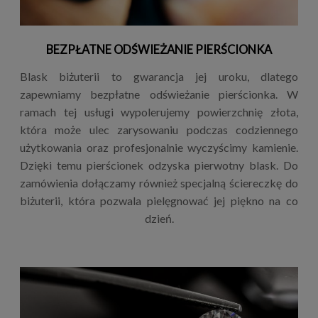
BEZPŁATNE ODŚWIEŻANIE PIERŚCIONKA
Blask biżuterii to gwarancja jej uroku, dlatego
zapewniamy bezpłatne odświeżanie pierścionka. W
ramach tej usługi wypolerujemy powierzchnię złota,
która może ulec zarysowaniu podczas codziennego
użytkowania oraz profesjonalnie wyczyścimy kamienie.
Dzięki temu pierścionek odzyska pierwotny blask. Do
zamówienia dołączamy również specjalną ściereczkę do
biżuterii, która pozwala pielęgnować jej piękno na co
dzień.