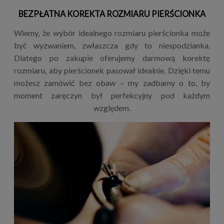
BEZPŁATNA KOREKTA ROZMIARU PIERŚCIONKA
Wiemy, że wybór idealnego rozmiaru pierścionka może
być wyzwaniem, zwłaszcza gdy to niespodzianka.
Dlatego po zakupie oferujemy darmową korektę
rozmiaru, aby pierścionek pasował idealnie. Dzięki temu
możesz zamówić bez obaw – my zadbamy o to, by
moment zaręczyn był perfekcyjny pod każdym
względem.