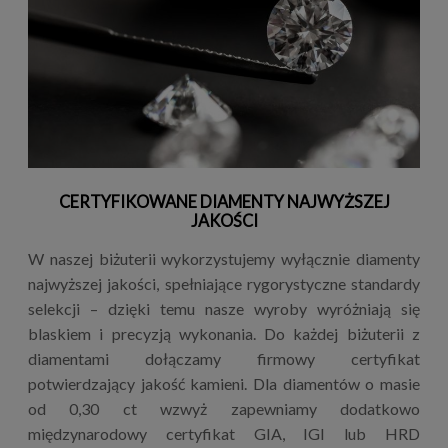
CERTYFIKOWANE DIAMENTY NAJWYŻSZEJ
JAKOŚCI
W naszej biżuterii wykorzystujemy wyłącznie diamenty
najwyższej jakości, spełniające rygorystyczne standardy
selekcji – dzięki temu nasze wyroby wyróżniają się
blaskiem i precyzją wykonania. Do każdej biżuterii z
diamentami dołączamy firmowy certyfikat
potwierdzający jakość kamieni. Dla diamentów o masie
od 0,30 ct wzwyż zapewniamy dodatkowo
międzynarodowy certyfikat GIA, IGI lub HRD