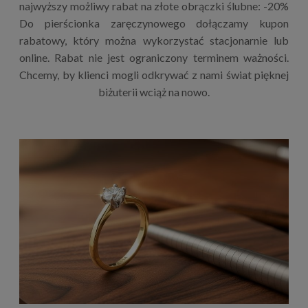
najwyższy możliwy rabat na złote obrączki ślubne: -20%
Do pierścionka zaręczynowego dołączamy kupon
rabatowy, który można wykorzystać stacjonarnie lub
online. Rabat nie jest ograniczony terminem ważności.
Chcemy, by klienci mogli odkrywać z nami świat pięknej
biżuterii wciąż na nowo.