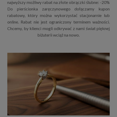
najwyższy możliwy rabat na złote obrączki ślubne: -20%
Do pierścionka zaręczynowego dołączamy kupon
rabatowy, który można wykorzystać stacjonarnie lub
online. Rabat nie jest ograniczony terminem ważności.
Chcemy, by klienci mogli odkrywać z nami świat pięknej
biżuterii wciąż na nowo.