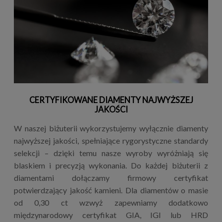
CERTYFIKOWANE DIAMENTY NAJWYŻSZEJ
JAKOŚCI
W naszej biżuterii wykorzystujemy wyłącznie diamenty
najwyższej jakości, spełniające rygorystyczne standardy
selekcji – dzięki temu nasze wyroby wyróżniają się
blaskiem i precyzją wykonania. Do każdej biżuterii z
diamentami dołączamy firmowy certyfikat
potwierdzający jakość kamieni. Dla diamentów o masie
od 0,30 ct wzwyż zapewniamy dodatkowo
międzynarodowy certyfikat GIA, IGI lub HRD