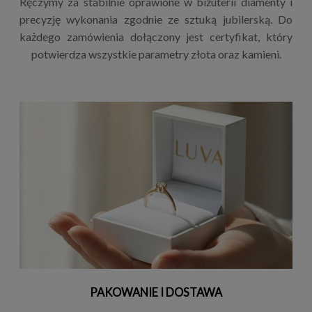
Ręczymy za stabilnie oprawione w biżuterii diamenty i
precyzję wykonania zgodnie ze sztuką jubilerską. Do
każdego zamówienia dołączony jest certyfikat, który
potwierdza wszystkie parametry złota oraz kamieni.
PAKOWANIE I DOSTAWA