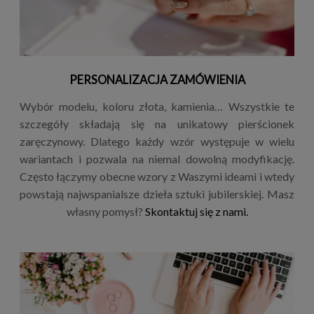
PERSONALIZACJA ZAMÓWIENIA
Wybór modelu, koloru złota, kamienia… Wszystkie te
szczegóły składają się na unikatowy pierścionek
zaręczynowy. Dlatego każdy wzór występuje w wielu
wariantach i pozwala na niemal dowolną modyfikację.
Często łączymy obecne wzory z Waszymi ideami i wtedy
powstają najwspanialsze dzieła sztuki jubilerskiej. Masz
własny pomysł?
Skontaktuj się z nami.