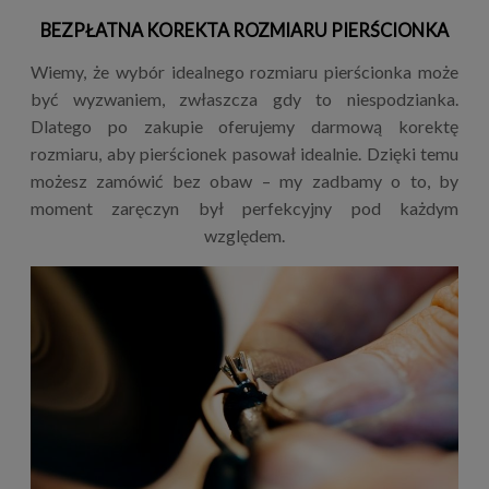
BEZPŁATNA KOREKTA ROZMIARU PIERŚCIONKA
Wiemy, że wybór idealnego rozmiaru pierścionka może
być wyzwaniem, zwłaszcza gdy to niespodzianka.
Dlatego po zakupie oferujemy darmową korektę
rozmiaru, aby pierścionek pasował idealnie. Dzięki temu
możesz zamówić bez obaw – my zadbamy o to, by
moment zaręczyn był perfekcyjny pod każdym
względem.