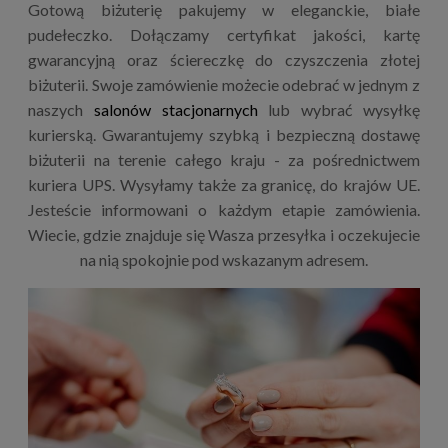
Gotową biżuterię pakujemy w eleganckie, białe
pudełeczko. Dołączamy certyfikat jakości, kartę
gwarancyjną oraz ściereczkę do czyszczenia złotej
biżuterii. Swoje zamówienie możecie odebrać w jednym z
naszych
salonów stacjonarnych
lub wybrać wysyłkę
kurierską. Gwarantujemy szybką i bezpieczną dostawę
biżuterii na terenie całego kraju - za pośrednictwem
kuriera UPS. Wysyłamy także za granicę, do krajów UE.
Jesteście informowani o każdym etapie zamówienia.
Wiecie, gdzie znajduje się Wasza przesyłka i oczekujecie
na nią spokojnie pod wskazanym adresem.