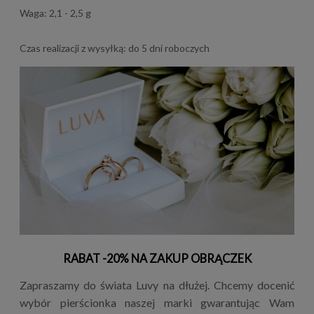
Waga: 2,1 - 2,5 g
Czas realizacji z wysyłką: do 5 dni roboczych
RABAT -20% NA ZAKUP OBRĄCZEK
Zapraszamy do świata Luvy na dłużej. Chcemy docenić
wybór pierścionka naszej marki gwarantując Wam