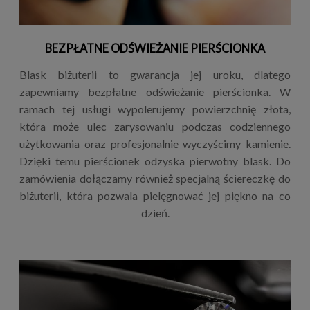
BEZPŁATNE ODŚWIEŻANIE PIERŚCIONKA
Blask biżuterii to gwarancja jej uroku, dlatego
zapewniamy bezpłatne odświeżanie pierścionka. W
ramach tej usługi wypolerujemy powierzchnię złota,
która może ulec zarysowaniu podczas codziennego
użytkowania oraz profesjonalnie wyczyścimy kamienie.
Dzięki temu pierścionek odzyska pierwotny blask. Do
zamówienia dołączamy również specjalną ściereczkę do
biżuterii, która pozwala pielęgnować jej piękno na co
dzień.