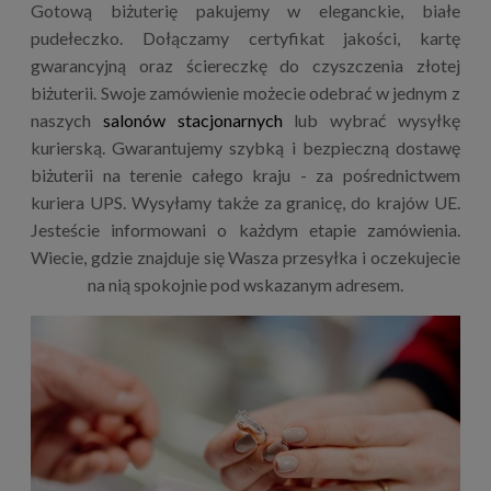
Gotową biżuterię pakujemy w eleganckie, białe
pudełeczko. Dołączamy certyfikat jakości, kartę
gwarancyjną oraz ściereczkę do czyszczenia złotej
biżuterii. Swoje zamówienie możecie odebrać w jednym z
naszych
salonów stacjonarnych
lub wybrać wysyłkę
kurierską. Gwarantujemy szybką i bezpieczną dostawę
biżuterii na terenie całego kraju - za pośrednictwem
kuriera UPS. Wysyłamy także za granicę, do krajów UE.
Jesteście informowani o każdym etapie zamówienia.
Wiecie, gdzie znajduje się Wasza przesyłka i oczekujecie
na nią spokojnie pod wskazanym adresem.