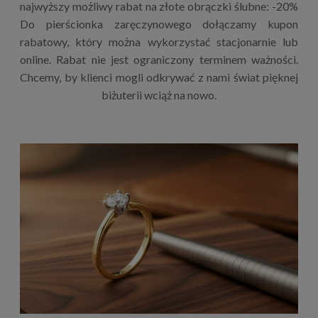
najwyższy możliwy rabat na złote obrączki ślubne: -20%
Do pierścionka zaręczynowego dołączamy kupon
rabatowy, który można wykorzystać stacjonarnie lub
online. Rabat nie jest ograniczony terminem ważności.
Chcemy, by klienci mogli odkrywać z nami świat pięknej
biżuterii wciąż na nowo.