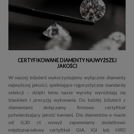
CERTYFIKOWANE DIAMENTY NAJWYŻSZEJ
JAKOŚCI
W naszej biżuterii wykorzystujemy wyłącznie diamenty
najwyższej jakości, spełniające rygorystyczne standardy
selekcji – dzięki temu nasze wyroby wyróżniają się
blaskiem i precyzją wykonania. Do każdej biżuterii z
diamentami dołączamy firmowy certyfikat
potwierdzający jakość kamieni. Dla diamentów o masie
od 0,30 ct wzwyż zapewniamy dodatkowo
międzynarodowy certyfikat GIA, IGI lub HRD