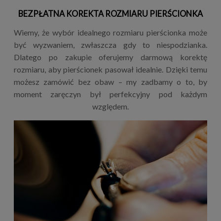
BEZPŁATNA KOREKTA ROZMIARU PIERŚCIONKA
Wiemy, że wybór idealnego rozmiaru pierścionka może
być wyzwaniem, zwłaszcza gdy to niespodzianka.
Dlatego po zakupie oferujemy darmową korektę
rozmiaru, aby pierścionek pasował idealnie. Dzięki temu
możesz zamówić bez obaw – my zadbamy o to, by
moment zaręczyn był perfekcyjny pod każdym
względem.