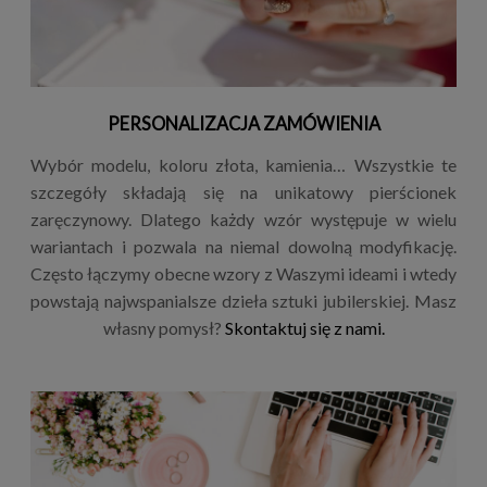
PERSONALIZACJA ZAMÓWIENIA
Wybór modelu, koloru złota, kamienia… Wszystkie te
szczegóły składają się na unikatowy pierścionek
zaręczynowy. Dlatego każdy wzór występuje w wielu
wariantach i pozwala na niemal dowolną modyfikację.
Często łączymy obecne wzory z Waszymi ideami i wtedy
powstają najwspanialsze dzieła sztuki jubilerskiej. Masz
własny pomysł?
Skontaktuj się z nami.