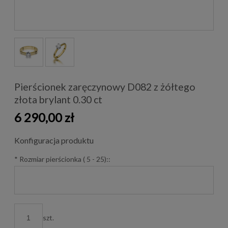
Pierścionek zaręczynowy D082 z żółtego
złota brylant 0.30 ct
6 290,00 zł
Konfiguracja produktu
*
Rozmiar pierścionka ( 5 - 25)::
szt.