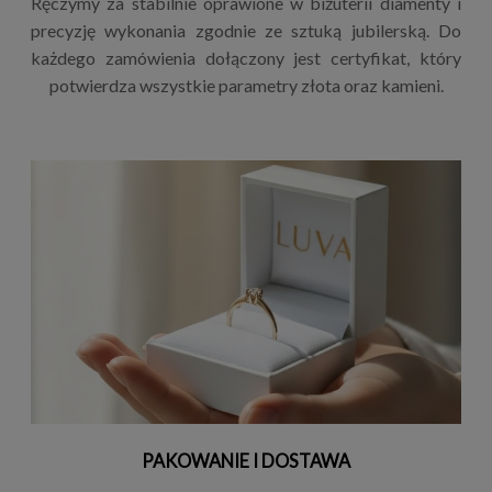
Ręczymy za stabilnie oprawione w biżuterii diamenty i
precyzję wykonania zgodnie ze sztuką jubilerską. Do
każdego zamówienia dołączony jest certyfikat, który
potwierdza wszystkie parametry złota oraz kamieni.
PAKOWANIE I DOSTAWA