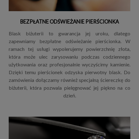
BEZPŁATNE ODŚWIEŻANIE PIERŚCIONKA
Blask biżuterii to gwarancja jej uroku, dlatego
zapewniamy bezpłatne odświeżanie pierścionka. W
ramach tej usługi wypolerujemy powierzchnię złota,
która może ulec zarysowaniu podczas codziennego
użytkowania oraz profesjonalnie wyczyścimy kamienie.
Dzięki temu pierścionek odzyska pierwotny blask. Do
zamówienia dołączamy również specjalną ściereczkę do
biżuterii, która pozwala pielęgnować jej piękno na co
dzień.