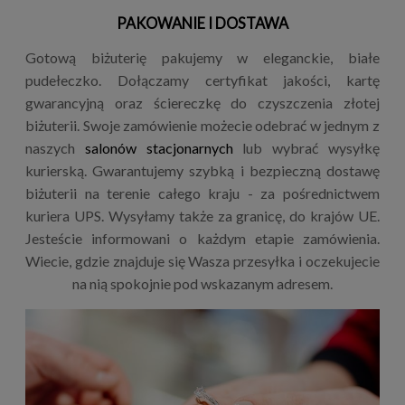
PAKOWANIE I DOSTAWA
Gotową biżuterię pakujemy w eleganckie, białe
pudełeczko. Dołączamy certyfikat jakości, kartę
gwarancyjną oraz ściereczkę do czyszczenia złotej
biżuterii. Swoje zamówienie możecie odebrać w jednym z
naszych
salonów stacjonarnych
lub wybrać wysyłkę
kurierską. Gwarantujemy szybką i bezpieczną dostawę
biżuterii na terenie całego kraju - za pośrednictwem
kuriera UPS. Wysyłamy także za granicę, do krajów UE.
Jesteście informowani o każdym etapie zamówienia.
Wiecie, gdzie znajduje się Wasza przesyłka i oczekujecie
na nią spokojnie pod wskazanym adresem.