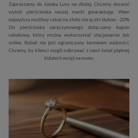
Zapraszamy do świata Luvy na dłużej. Chcemy docenić
wybór pierścionka naszej marki gwarantując Wam
najwyższy możliwy rabat na złote obrączki ślubne: -20%
Do pierścionka zaręczynowego dołączamy kupon
rabatowy, który można wykorzystać stacjonarnie lub
online. Rabat nie jest ograniczony terminem ważności.
Chcemy, by klienci mogli odkrywać z nami świat pięknej
biżuterii wciąż na nowo.