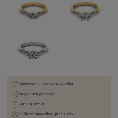
Darmowa i ubezpieczona wysyłka
Dożywotnia gwarancja
Korekta rozmiaru
Możliwość modyfikacji produktów