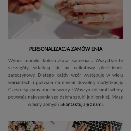
PERSONALIZACJA ZAMÓWIENIA
Wybór modelu, koloru złota, kamienia… Wszystkie te
szczegóły składają się na unikatowy pierścionek
zaręczynowy. Dlatego każdy wzór występuje w wielu
wariantach i pozwala na niemal dowolną modyfikację.
Często łączymy obecne wzory z Waszymi ideami i wtedy
powstają najwspanialsze dzieła sztuki jubilerskiej. Masz
własny pomysł?
Skontaktuj się z nami.