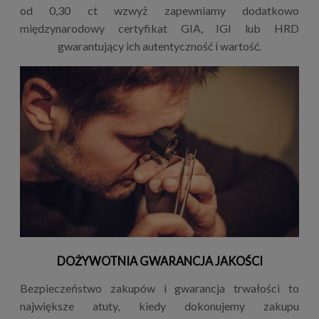
od 0,30 ct wzwyż zapewniamy dodatkowo
międzynarodowy certyfikat GIA, IGI lub HRD
gwarantujący ich autentyczność i wartość.
DOŻYWOTNIA GWARANCJA JAKOŚCI
Bezpieczeństwo zakupów i gwarancja trwałości to
największe atuty, kiedy dokonujemy zakupu