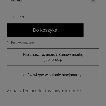
szt.
Do koszyka
*
- Pole wymagane
Nie znasz rozmiaru? Zamów miarkę
jubilerską.
Umów wizytę w salonie stacjonarnym
Zobacz ten produkt w innym kolorze