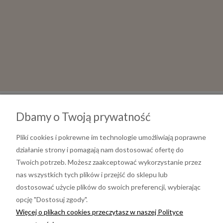
Dbamy o Twoją prywatność
Pliki cookies i pokrewne im technologie umożliwiają poprawne
działanie strony i pomagają nam dostosować ofertę do
Twoich potrzeb. Możesz zaakceptować wykorzystanie przez
nas wszystkich tych plików i przejść do sklepu lub
dostosować użycie plików do swoich preferencji, wybierając
opcję "Dostosuj zgody".
Informacje
Więcej o plikach cookies przeczytasz w naszej Polityce