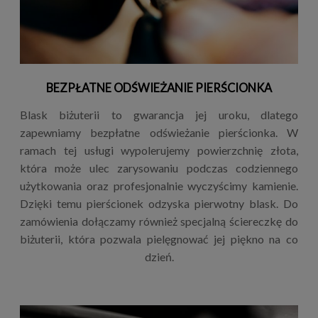
BEZPŁATNE ODŚWIEŻANIE PIERŚCIONKA
Blask biżuterii to gwarancja jej uroku, dlatego
zapewniamy bezpłatne odświeżanie pierścionka. W
ramach tej usługi wypolerujemy powierzchnię złota,
która może ulec zarysowaniu podczas codziennego
użytkowania oraz profesjonalnie wyczyścimy kamienie.
Dzięki temu pierścionek odzyska pierwotny blask. Do
zamówienia dołączamy również specjalną ściereczkę do
biżuterii, która pozwala pielęgnować jej piękno na co
dzień.