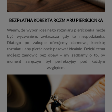
BEZPŁATNA KOREKTA ROZMIARU PIERŚCIONKA
Wiemy, że wybór idealnego rozmiaru pierścionka może
być wyzwaniem, zwłaszcza gdy to niespodzianka.
Dlatego po zakupie oferujemy darmową korektę
rozmiaru, aby pierścionek pasował idealnie. Dzięki temu
możesz zamówić bez obaw – my zadbamy o to, by
moment zaręczyn był perfekcyjny pod każdym
względem.