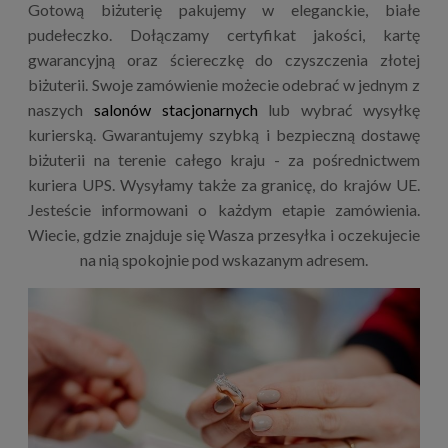
Gotową biżuterię pakujemy w eleganckie, białe
pudełeczko. Dołączamy certyfikat jakości, kartę
gwarancyjną oraz ściereczkę do czyszczenia złotej
biżuterii. Swoje zamówienie możecie odebrać w jednym z
naszych
salonów stacjonarnych
lub wybrać wysyłkę
kurierską. Gwarantujemy szybką i bezpieczną dostawę
biżuterii na terenie całego kraju - za pośrednictwem
kuriera UPS. Wysyłamy także za granicę, do krajów UE.
Jesteście informowani o każdym etapie zamówienia.
Wiecie, gdzie znajduje się Wasza przesyłka i oczekujecie
na nią spokojnie pod wskazanym adresem.