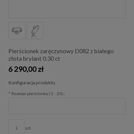
Pierścionek zaręczynowy D082 z białego
złota brylant 0.30 ct
6 290,00 zł
Konfiguracja produktu
*
Rozmiar pierścionka ( 5 - 25)::
szt.