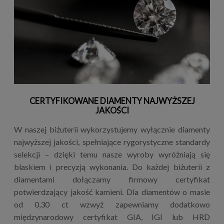
CERTYFIKOWANE DIAMENTY NAJWYŻSZEJ
JAKOŚCI
W naszej biżuterii wykorzystujemy wyłącznie diamenty
najwyższej jakości, spełniające rygorystyczne standardy
selekcji – dzięki temu nasze wyroby wyróżniają się
blaskiem i precyzją wykonania. Do każdej biżuterii z
diamentami dołączamy firmowy certyfikat
potwierdzający jakość kamieni. Dla diamentów o masie
od 0,30 ct wzwyż zapewniamy dodatkowo
międzynarodowy certyfikat GIA, IGI lub HRD