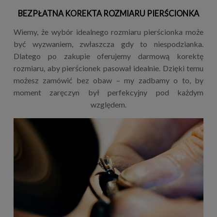
BEZPŁATNA KOREKTA ROZMIARU PIERŚCIONKA
Wiemy, że wybór idealnego rozmiaru pierścionka może
być wyzwaniem, zwłaszcza gdy to niespodzianka.
Dlatego po zakupie oferujemy darmową korektę
rozmiaru, aby pierścionek pasował idealnie. Dzięki temu
możesz zamówić bez obaw – my zadbamy o to, by
moment zaręczyn był perfekcyjny pod każdym
względem.