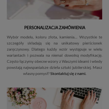
PERSONALIZACJA ZAMÓWIENIA
Wybór modelu, koloru złota, kamienia… Wszystkie te
szczegóły składają się na unikatowy pierścionek
zaręczynowy. Dlatego każdy wzór występuje w wielu
wariantach i pozwala na niemal dowolną modyfikację.
Często łączymy obecne wzory z Waszymi ideami i wtedy
powstają najwspanialsze dzieła sztuki jubilerskiej. Masz
własny pomysł?
Skontaktuj się z nami.