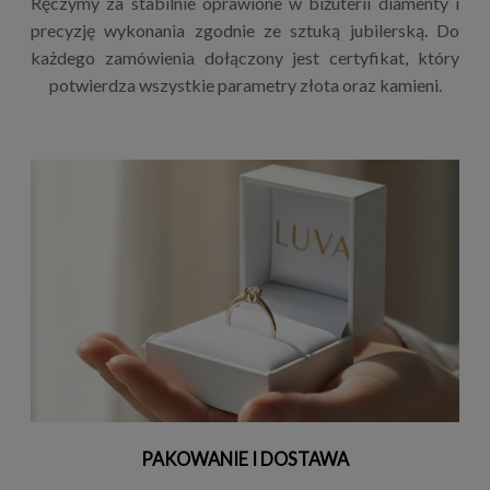
Ręczymy za stabilnie oprawione w biżuterii diamenty i
precyzję wykonania zgodnie ze sztuką jubilerską. Do
każdego zamówienia dołączony jest certyfikat, który
potwierdza wszystkie parametry złota oraz kamieni.
PAKOWANIE I DOSTAWA