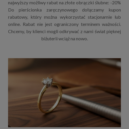
najwyższy możliwy rabat na złote obrączki ślubne: -20%
Do pierścionka zaręczynowego dołączamy kupon
rabatowy, który można wykorzystać stacjonarnie lub
online. Rabat nie jest ograniczony terminem ważności.
Chcemy, by klienci mogli odkrywać z nami świat pięknej
biżuterii wciąż na nowo.