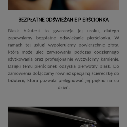
BEZPŁATNE ODŚWIEŻANIE PIERŚCIONKA
Blask biżuterii to gwarancja jej uroku, dlatego
zapewniamy bezpłatne odświeżanie pierścionka. W
ramach tej usługi wypolerujemy powierzchnię złota,
która może ulec zarysowaniu podczas codziennego
użytkowania oraz profesjonalnie wyczyścimy kamienie.
Dzięki temu pierścionek odzyska pierwotny blask. Do
zamówienia dołączamy również specjalną ściereczkę do
biżuterii, która pozwala pielęgnować jej piękno na co
dzień.