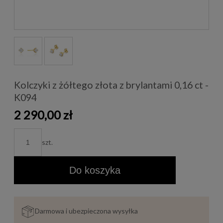
Kolczyki z żółtego złota z brylantami 0,16 ct -
K094
2 290,00 zł
szt.
Do koszyka
Darmowa i ubezpieczona wysyłka