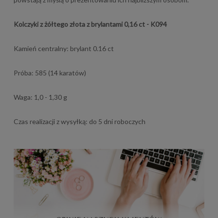
Kolczyki z żółtego złota z brylantami 0,16 ct - K094
Kamień centralny: brylant 0.16 ct
Próba: 585 (14 karatów)
Waga: 1,0 - 1,30 g
Czas realizacji z wysyłką: do 5 dni roboczych